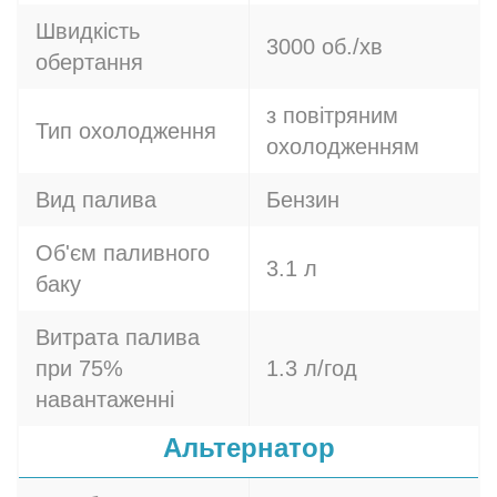
Швидкість
3000 об./хв
обертання
з повітряним
Тип охолодження
охолодженням
Вид палива
Бензин
Об'єм паливного
3.1 л
баку
Витрата палива
при 75%
1.3 л/год
навантаженні
Альтернатор