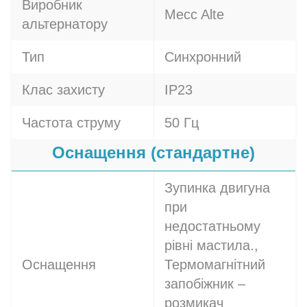
Виробник
Mecc Alte
альтернатору
Тип
Синхронний
Клас захисту
IP23
Частота струму
50 Гц
Оснащення (стандартне)
Зупинка двигуна
при
недостатньому
рівні мастила.,
Оснащення
Термомагнітний
запобіжник –
розмикач