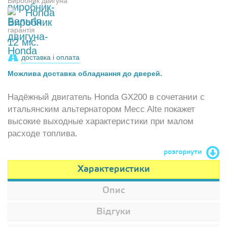
Виробник двигуна
Honda
гарантія
12 міс.
доставка і оплата
Можлива доставка обладнання до дверей.
Надёжный двигатель Honda GX200 в сочетании с
итальянским альтернатором Mecc Alte покажет
высокие выходные характеристики при малом
расходе топлива.
розгорнути
Характеристики
Опис
Відгуки