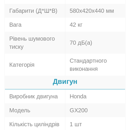
Габарити (Д*Ш*В)
580х420х440 мм
Вага
42 кг
Рівень шумового
70 дБ(а)
тиску
Стандартного
Категорія
виконання
Двигун
Виробник двигуна
Honda
Модель
GX200
Кількість циліндрів
1 шт