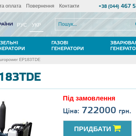
467 5
та оплата
Повернення
Контакти
+38 (044)
УКР
РУС
ЗЕЛЬНІ
ГАЗОВІ
ЗВАРЮВА
НЕРАТОРИ
ГЕНЕРАТОРИ
ГЕНЕРАТ
uropower EP183TDE
P183TDE
Під замовлення
722000
Ціна:
грн.
ПРИДБАТИ