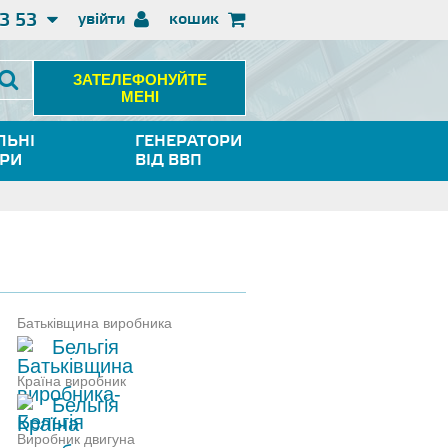
3 53
увійти
кошик
ЗАТЕЛЕФОНУЙТЕ
МЕНІ
ЛЬНІ
ГЕНЕРАТОРИ
ОРИ
ВІД ВВП
Батьківщина виробника
Бельгія
Країна виробник
Бельгія
Виробник двигуна