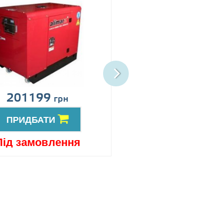
201199
Ціна за запит
грн
ПРИДБАТИ
ПРИДБАТИ
Під замовлення
Під замовлен