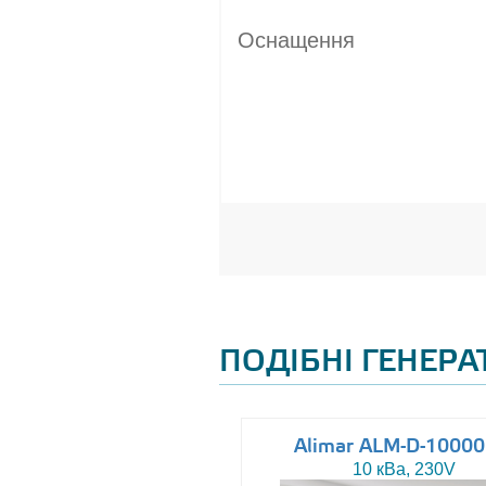
Оснащення
ПОДІБНІ ГЕНЕР
Altas AJ-WP37
Alimar ALM-D-1000
37 кВа, 230/400V
10 кВа, 230V