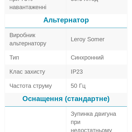
навантаженні
Альтернатор
Виробник
Leroy Somer
альтернатору
Тип
Синхронний
Клас захисту
IP23
Частота струму
50 Гц
Оснащення (стандартне)
Зупинка двигуна
при
недостатньому