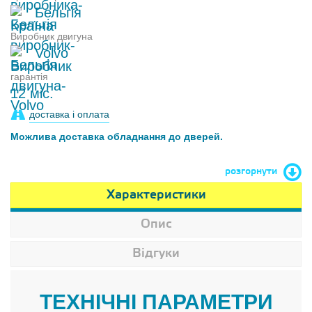
Бельгія
Виробник двигуна
Volvo
гарантія
12 міс.
доставка і оплата
Можлива доставка обладнання до дверей.
розгорнути
Характеристики
Опис
Відгуки
ТЕХНІЧНІ ПАРАМЕТРИ