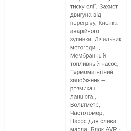
тиску олії, Захист
двигуна від
перегріву, Кнопка
аварійного
зупинки, Лічильник
мотогодин,
Мембранный
топливный насос,
Термомагнітний
запобіжник –
розмикач
ланцюга.,
Вольтметр,
Частотомер,
Насос для слива
масла, Блок AVR -