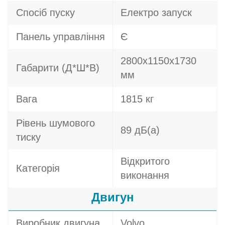
Спосіб пуску
Електро запуск
Панель управління
Є
2800х1150х1730
Габарити (Д*Ш*В)
мм
Вага
1815 кг
Рівень шумового
89 дБ(а)
тиску
Відкритого
Категорія
виконання
Двигун
Виробник двигуна
Volvo