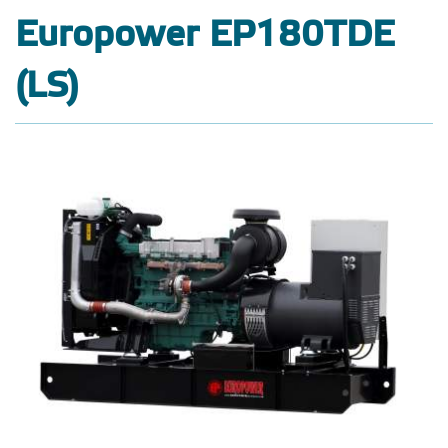
Europower EP180TDE
(LS)