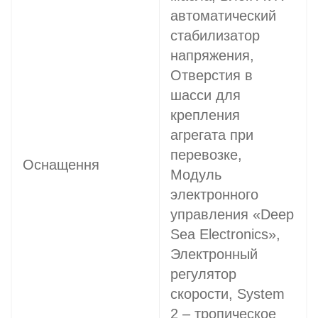
автоматический
стабилизатор
напряжения,
Отверстия в
шасси для
крепления
агрегата при
перевозке,
Оснащення
Модуль
электронного
управления «Deep
Sea Electronics»,
Электронный
регулятор
скорости, System
2 – тропическое