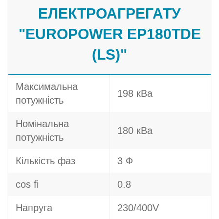
ЕЛЕКТРОАГРЕГАТУ
"EUROPOWER EP180TDE
(LS)"
Максимальна
198 кВа
потужність
Номінальна
180 кВа
потужність
Кількість фаз
3 Ф
cos fi
0.8
Напруга
230/400V