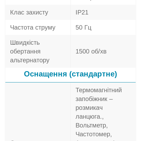
Клас захисту
IP21
Частота струму
50 Гц
Швидкість
обертання
1500 об/хв
альтернатору
Оснащення (стандартне)
Термомагнітний
запобіжник –
розмикач
ланцюга.,
Вольтметр,
Частотомер,