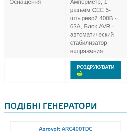
Оснащення
Амперметр, 1
разъём CEE 5-
штыревой 400В -
63A, Блок AVR -
автоматический
стабилизатор
напряжения
РОЗДРУКУВАТИ
ПОДІБНІ ГЕНЕРАТОРИ
Agrovolt ARC400TDC