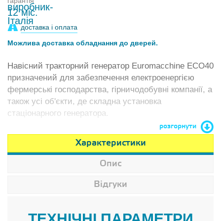
гарантія
12 міс.
доставка і оплата
Можлива доставка обладнання до дверей.
Навісний тракторний генератор Euromacchine ECO40
призначений для забезпечення електроенергією
фермерські господарства, гірничодобувні компанії, а
також усі об'єкти, де складна установка
стаціонарного генератора.
розгорнути
Характеристики
Опис
Відгуки
ТЕХНІЧНІ ПАРАМЕТРИ