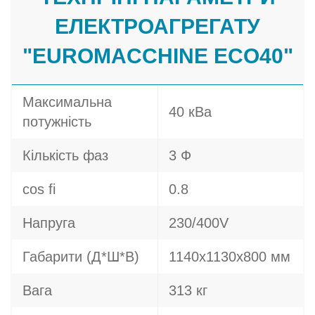
ЕЛЕКТРОАГРЕГАТУ
"EUROMACCHINE ECO40"
Максимальна
40 кВа
потужність
Кількість фаз
3 Ф
cos fi
0.8
Напруга
230/400V
Габарити (Д*Ш*В)
1140х1130х800 мм
Вага
313 кг