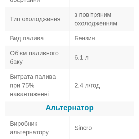
з повітряним
Тип охолодження
охолодженням
Вид палива
Бензин
Об'єм паливного
6.1 л
баку
Витрата палива
при 75%
2.4 л/год
навантаженні
Альтернатор
Виробник
Sincro
альтернатору