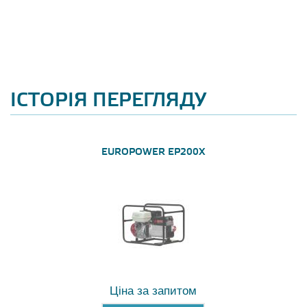
ІСТОРІЯ ПЕРЕГЛЯДУ
EUROPOWER EP200X
Ціна за запитом