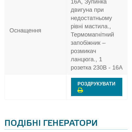
16A, Зупинка
двигуна при
недостатньому
рівні мастила.,
Оснащення
Термомагнітний
запобіжник –
розмикач
ланцюга., 1
розетка 230В - 16A
РОЗДРУКУВАТИ
ПОДІБНІ ГЕНЕРАТОРИ