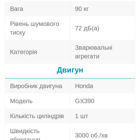
Вага
90 кг
Рівень шумового
72 дБ(а)
тиску
Зварювальні
Категорія
агрегати
Двигун
Виробник двигуна
Honda
Модель
GX390
Кількість циліндрів
1 шт
Швидкість
3000 об./хв
обертання