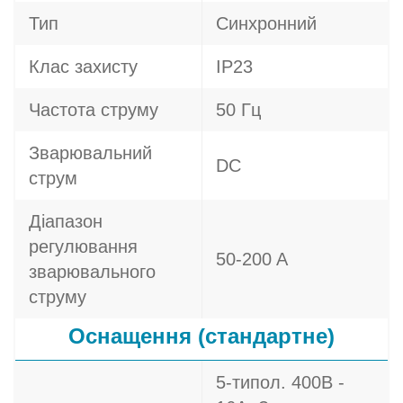
Тип
Синхронний
Клас захисту
IP23
Частота струму
50 Гц
Зварювальний
DC
струм
Діапазон
регулювання
50-200 A
зварювального
струму
Оснащення (стандартне)
5-типол. 400В -