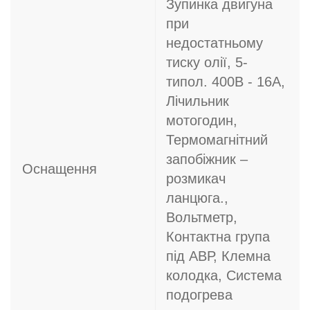
Зупинка двигуна
при
недостатньому
тиску олії, 5-
типол. 400В - 16A,
Лічильник
мотогодин,
Термомагнітний
запобіжник –
Оснащення
розмикач
ланцюга.,
Вольтметр,
Контактна група
під АВР, Клемна
колодка, Система
подогрева