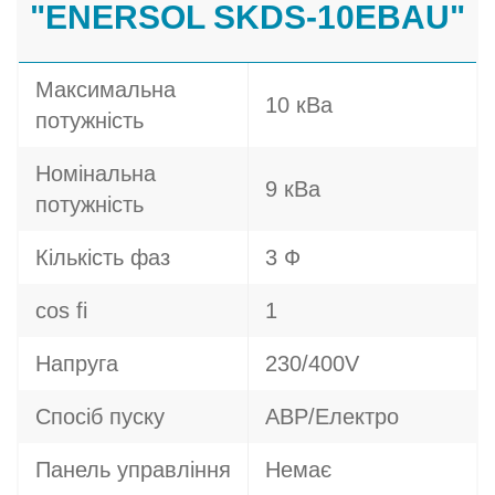
"ENERSOL SKDS-10EBAU"
Максимальна
10 кВа
потужність
Номінальна
9 кВа
потужність
Кількість фаз
3 Ф
cos fi
1
Напруга
230/400V
Спосіб пуску
АВР/Електро
Панель управління
Немає