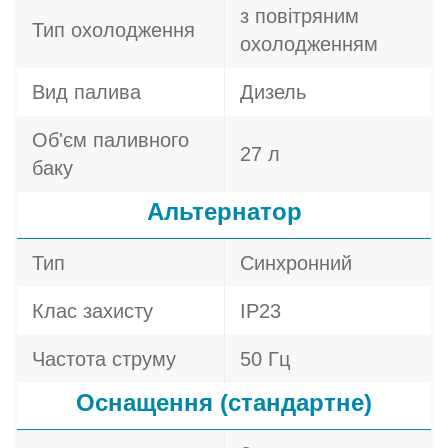
з повітряним
Тип охолодження
охолодженням
Вид палива
Дизель
Об'єм паливного
27 л
баку
Альтернатор
Тип
Синхронний
Клас захисту
IP23
Частота струму
50 Гц
Оснащення (стандартне)