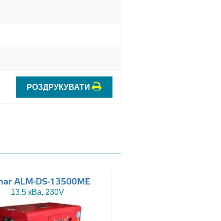
РОЗДРУКУВАТИ
mar ALM-DS-13500ME
Altas AJ-WP110
13.5 кВа, 230V
110 кВа, 230/400V