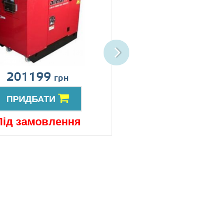
201199
Ціна за запит
грн
ПРИДБАТИ
ПРИДБАТИ
Під замовлення
Під замовлен