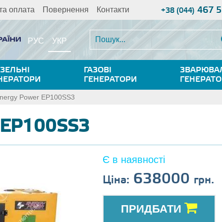
467 5
та оплата
Повернення
Контакти
+38 (044)
УКР
РУС
ЗЕЛЬНІ
ГАЗОВІ
ЗВАРЮВА
НЕРАТОРИ
ГЕНЕРАТОРИ
ГЕНЕРАТ
nergy Power EP100SS3
 EP100SS3
Є в наявності
638000
Ціна:
грн.
ПРИДБАТИ