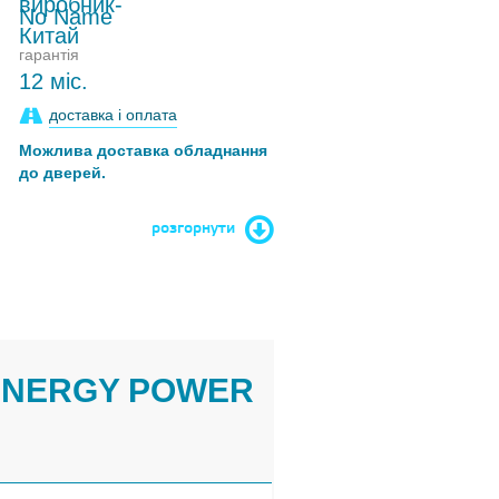
No Name
гарантія
12 міс.
доставка і оплата
Можлива доставка обладнання
до дверей.
розгорнути
"ENERGY POWER