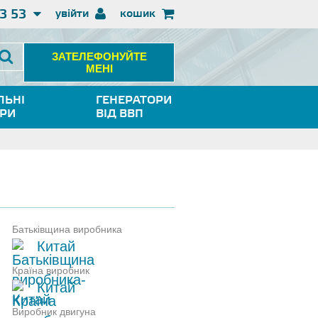
3 53
увійти
кошик
ЗАТЕЛЕФОНУЙТЕ
МЕНІ
ЛЬНІ
ГЕНЕРАТОРИ
ОРИ
ВІД ВВП
Батьківщина виробника
Китай
Країна виробник
Китай
Виробник двигуна