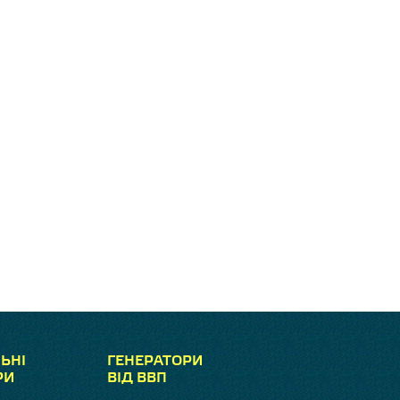
ЬНІ
ГЕНЕРАТОРИ
РИ
ВІД ВВП