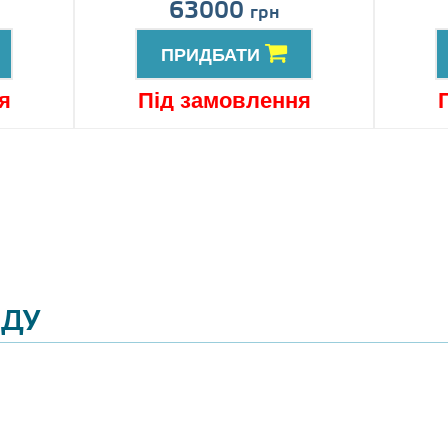
63000
грн
ПРИДБАТИ
я
Під замовлення
ЯДУ