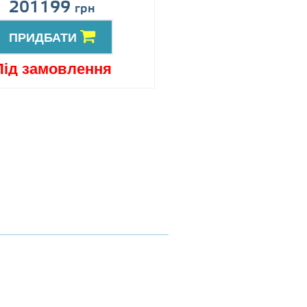
201199
Ціна за запит
грн
ПРИДБАТИ
ПРИДБАТИ
Під замовлення
Під замовлен