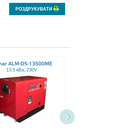
РОЗДРУКУВАТИ
mar ALM-DS-13500ME
Altas AJ-WP110
13.5 кВа, 230V
110 кВа, 230/400V