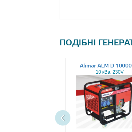
ПОДІБНІ ГЕНЕР
Altas AJ-WP37
Alimar ALM-D-1000
37 кВа, 230/400V
10 кВа, 230V