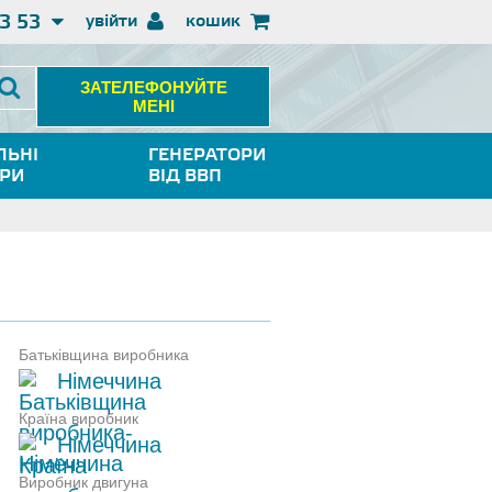
3 53
увійти
кошик
ЗАТЕЛЕФОНУЙТЕ
МЕНІ
ЛЬНІ
ГЕНЕРАТОРИ
ОРИ
ВІД ВВП
Батьківщина виробника
Німеччина
Країна виробник
Німеччина
Виробник двигуна