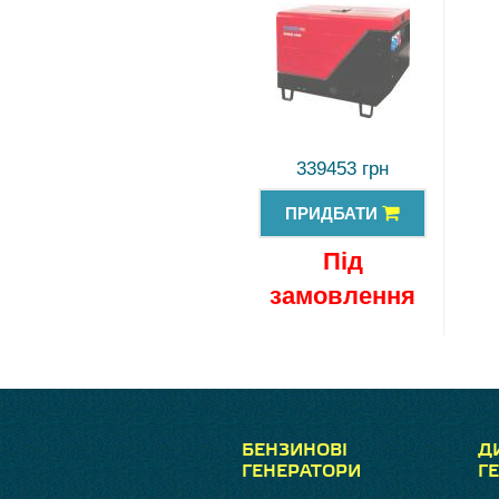
339453 грн
ПРИДБАТИ
Під
замовлення
БЕНЗИНОВІ
Д
ГЕНЕРАТОРИ
Г