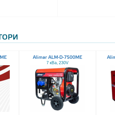
АТОРИ
0ME
Alimar ALM-D-7500ME
Ali
7 кВа, 230V