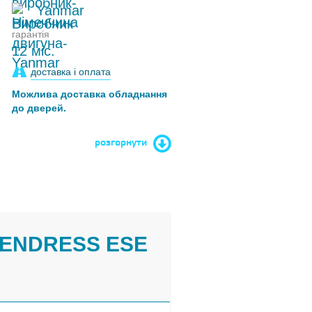
Yanmar
гарантія
12 міс.
доставка і оплата
Можлива доставка обладнання
до дверей.
розгорнути
"ENDRESS ESE