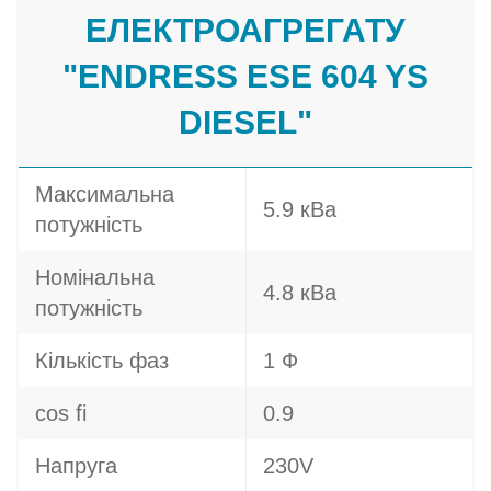
ЕЛЕКТРОАГРЕГАТУ
"ENDRESS ESE 604 YS
DIESEL"
Максимальна
5.9 кВа
потужність
Номінальна
4.8 кВа
потужність
Кількість фаз
1 Ф
cos fi
0.9
Напруга
230V