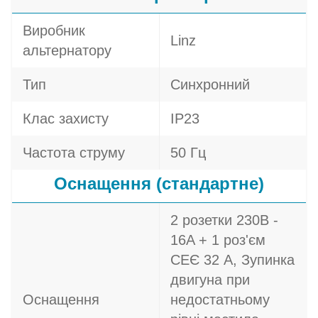
Виробник
Linz
альтернатору
Тип
Синхронний
Клас захисту
IP23
Частота струму
50 Гц
Оснащення (стандартне)
2 розетки 230В -
16A + 1 роз'єм
СЕЄ 32 A, Зупинка
двигуна при
Оснащення
недостатньому