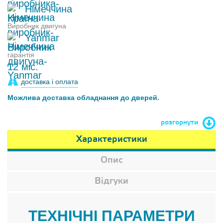
Німеччина
Виробник двигуна
Yanmar
гарантія
12 міс.
доставка і оплата
Можлива доставка обладнання до дверей.
розгорнути
Характеристики
Опис
Відгуки
ТЕХНІЧНІ ПАРАМЕТРИ