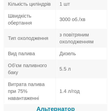
Кількість циліндрів
1 шт
Швидкість
3000 об./хв
обертання
з повітряним
Тип охолодження
охолодженням
Вид палива
Дизель
Об'єм паливного
5.5 л
баку
Витрата палива
при 75%
1.4 л/год
навантаженні
Альтернатор