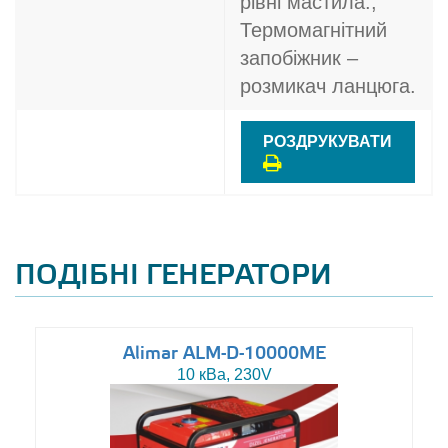
рівні мастила.,
Термомагнітний
запобіжник –
розмикач ланцюга.
РОЗДРУКУВАТИ
ПОДІБНІ ГЕНЕРАТОРИ
Alimar ALM-D-10000ME
10 кВа, 230V