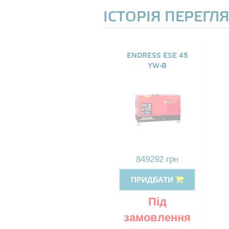
ІСТОРІЯ ПЕРЕГЛ
ENDRESS ESE 45
YW-B
849292 грн
ПРИДБАТИ
Під
замовлення