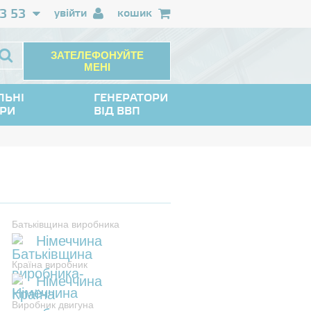
3 53
увійти
кошик
ЗАТЕЛЕФОНУЙТЕ
МЕНІ
ЛЬНІ
ГЕНЕРАТОРИ
ОРИ
ВІД ВВП
Батьківщина виробника
Німеччина
Країна виробник
Німеччина
Виробник двигуна