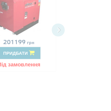
201199
Ціна за запит
грн
ПРИДБАТИ
ПРИДБАТИ
Під замовлення
Під замовлен