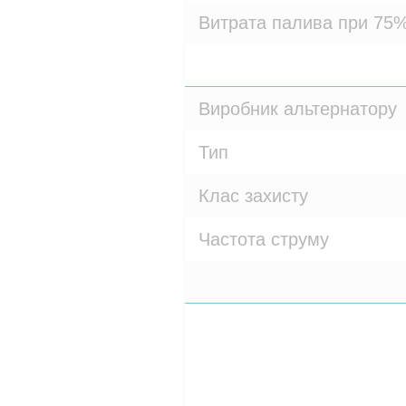
Витрата палива при 75%
Виробник альтернатору
Тип
Клас захисту
Частота струму