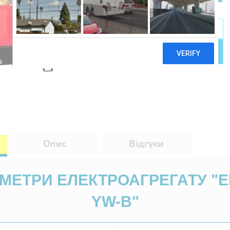
Опис
Відгуки
АМЕТРИ ЕЛЕКТРОАГРЕГАТУ "E
YW-B"