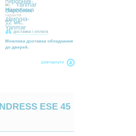
Yanmar
гарантія
12 міс.
доставка і оплата
Можлива доставка обладнання
до дверей.
розгорнути
NDRESS ESE 45