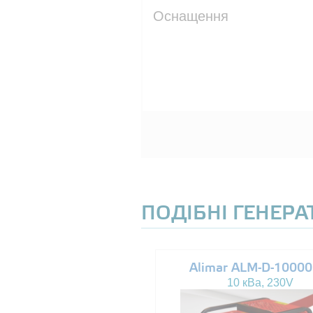
Оснащення
ПОДІБНІ ГЕНЕР
Altas AJ-WP37
Alimar ALM-D-1000
37 кВа, 230/400V
10 кВа, 230V