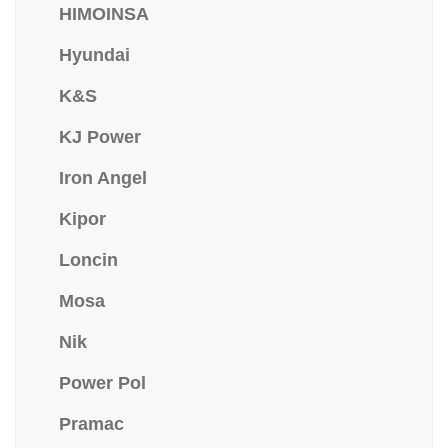
HIMOINSA
Hyundai
K&S
KJ Power
Iron Angel
Kipor
Loncin
Mosa
Nik
Power Pol
Pramac