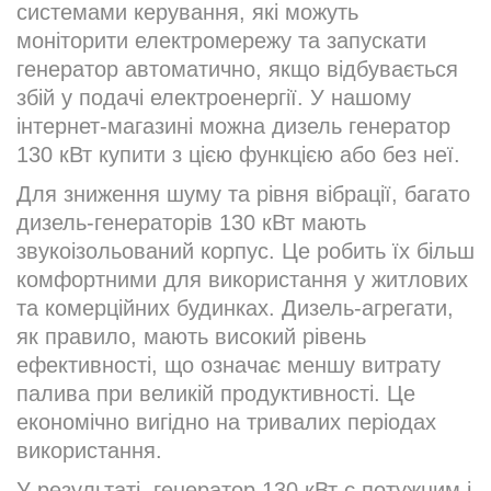
системами керування, які можуть
моніторити електромережу та запускати
генератор автоматично, якщо відбувається
збій у подачі електроенергії. У нашому
інтернет-магазині можна дизель генератор
130 кВт купити з цією функцією або без неї.
Для зниження шуму та рівня вібрації, багато
дизель-генераторів 130 кВт мають
звукоізольований корпус. Це робить їх більш
комфортними для використання у житлових
та комерційних будинках. Дизель-агрегати,
як правило, мають високий рівень
ефективності, що означає меншу витрату
палива при великій продуктивності. Це
економічно вигідно на тривалих періодах
використання.
У результаті, генератор 130 кВт є потужним і