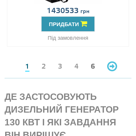
1430533
грн
ПРИДБАТИ
Під замовлення
1
2
3
4
6
ДЕ ЗАСТОСОВУЮТЬ
ДИЗЕЛЬНИЙ ГЕНЕРАТОР
130 КВТ І ЯКІ ЗАВДАННЯ
ВІН ВИРІШУЄ