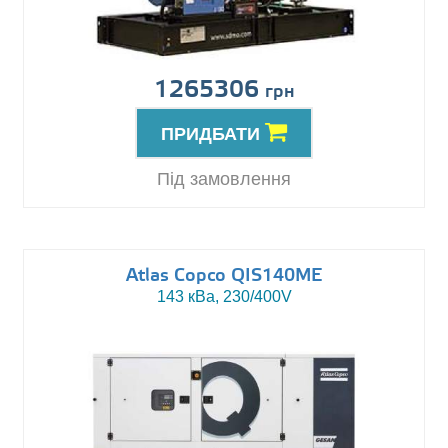
1265306
грн
ПРИДБАТИ
Під замовлення
Atlas Copco QIS140ME
143 кВа, 230/400V