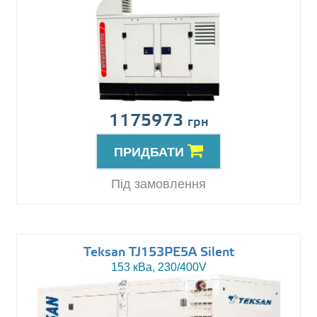
1175973
грн
ПРИДБАТИ
Під замовлення
Teksan TJ153PE5A Silent
153 кВа, 230/400V