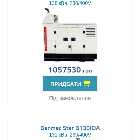
138 кВа, 230/400V
1057530
грн
ПРИДБАТИ
Під замовлення
Genmac Star G130IOA
131 кВа, 230/400V