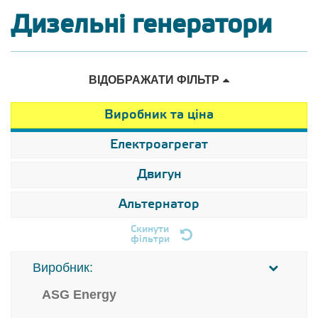
Дизельні генератори
ВІДОБРАЖАТИ ФІЛЬТР
Виробник та ціна
Електроагрегат
Двигун
Альтернатор
Скинути
фільтри
Виробник:
ASG Energy