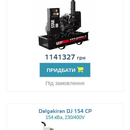
1141327
грн
ПРИДБАТИ
Під замовлення
Dalgakiran DJ 154 CP
154 кВа, 230/400V