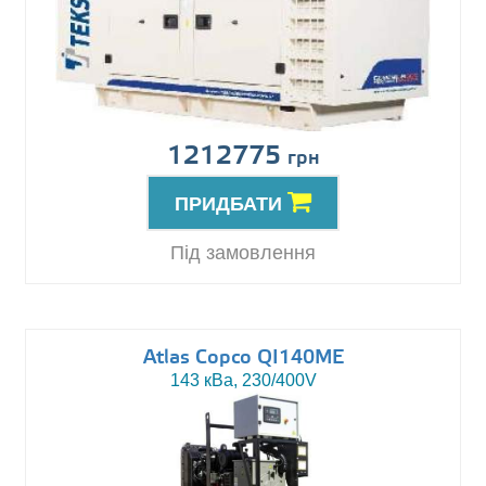
1212775
грн
ПРИДБАТИ
Під замовлення
Atlas Copco QI140ME
143 кВа, 230/400V