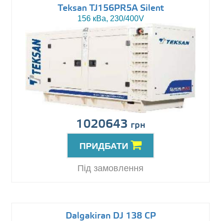
Teksan TJ156PR5A Silent
156 кВа, 230/400V
1020643
грн
ПРИДБАТИ
Під замовлення
Dalgakiran DJ 138 CP