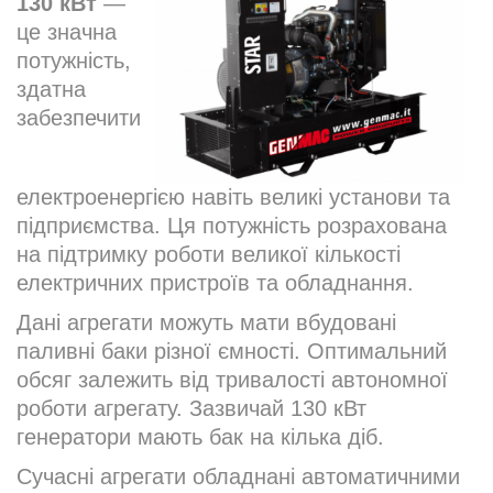
130 кВт
—
це значна
потужність,
здатна
забезпечити
електроенергією навіть великі установи та
підприємства. Ця потужність розрахована
на підтримку роботи великої кількості
електричних пристроїв та обладнання.
Дані агрегати можуть мати вбудовані
паливні баки різної ємності. Оптимальний
обсяг залежить від тривалості автономної
роботи агрегату. Зазвичай 130 кВт
генератори мають бак на кілька діб.
Сучасні агрегати обладнані автоматичними