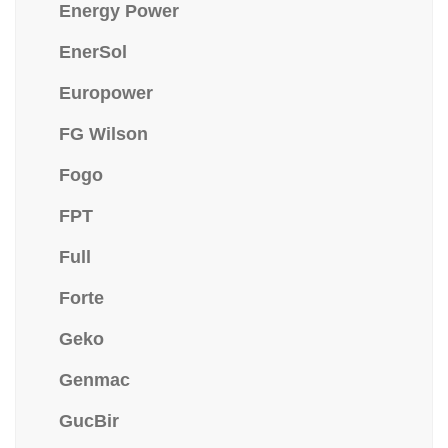
Energy Power
EnerSol
Europower
FG Wilson
Fogo
FPT
Full
Forte
Geko
Genmac
GucBir