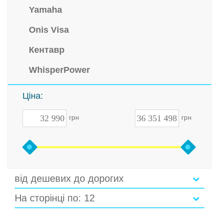
Yamaha
Onis Visa
Кентавр
WhisperPower
Ціна:
грн
грн
від дешевих до дорогих
На сторінці по: 12