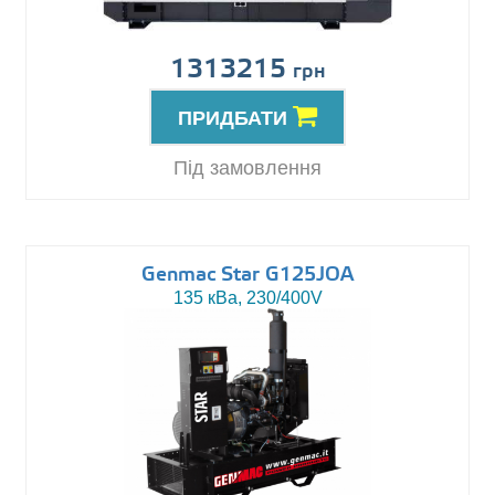
1313215
грн
ПРИДБАТИ
Під замовлення
Genmac Star G125JOA
135 кВа, 230/400V