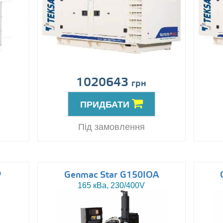
1020643
грн
ПРИДБАТИ
Під замовлення
P
Genmac Star G150IOA
165 кВа, 230/400V