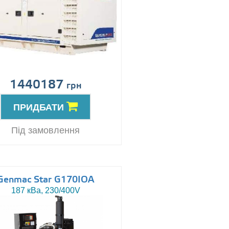
1440187
грн
ПРИДБАТИ
Під замовлення
Genmac Star G170IOA
187 кВа, 230/400V