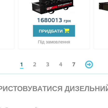
1680013
грн
ПРИДБАТИ
Під замовлення
1
2
3
4
7
РИСТОВУВАТИСЯ ДИЗЕЛЬНИЙ