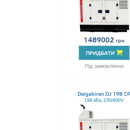
1489002
грн
ПРИДБАТИ
Під замовлення
Dalgakiran DJ 198 C
198 кВа, 230/400V