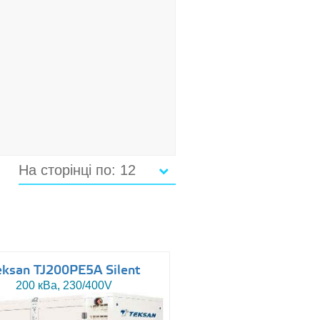
На сторінці по: 12
eksan TJ200PE5A Silent
200 кВа, 230/400V