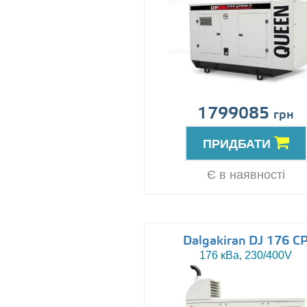
1799085
грн
ПРИДБАТИ
Є в наявності
Dalgakiran DJ 176 C
176 кВа, 230/400V