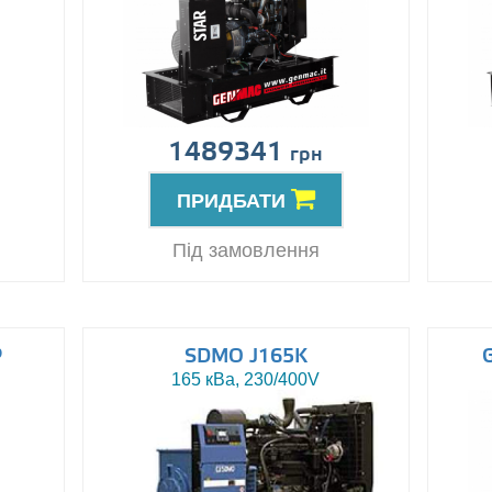
1489341
грн
ПРИДБАТИ
Під замовлення
P
SDMO J165K
165 кВа, 230/400V