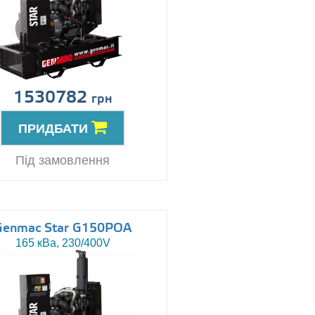
1530782
грн
ПРИДБАТИ
Під замовлення
Genmac Star G150POA
165 кВа, 230/400V