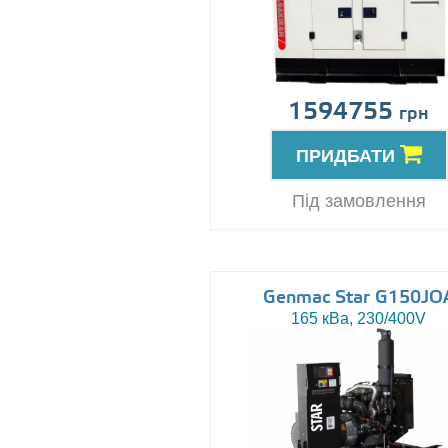
1594755
грн
ПРИДБАТИ
Під замовлення
Genmac Star G150JO
165 кВа, 230/400V