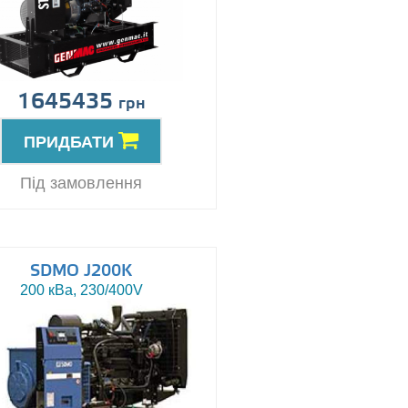
1645435
грн
ПРИДБАТИ
Під замовлення
SDMO J200K
200 кВа, 230/400V