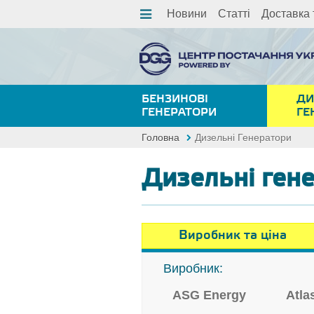
Новини
Статті
Доставка 
БЕНЗИНОВІ
ДИ
ГЕНЕРАТОРИ
ГЕ
Головна
Дизельні Генератори
Дизельні ген
Виробник та ціна
Виробник:
ASG Energy
Atla