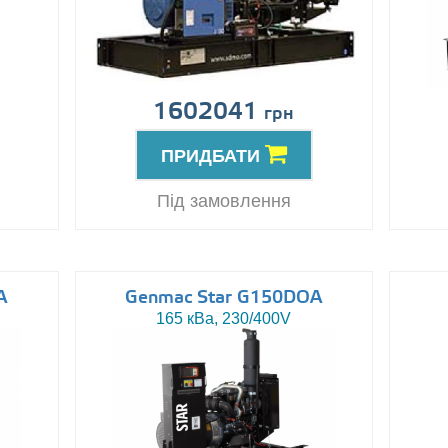
1602041
грн
ПРИДБАТИ
Під замовлення
A
Genmac Star G150DOA
165 кВа, 230/400V