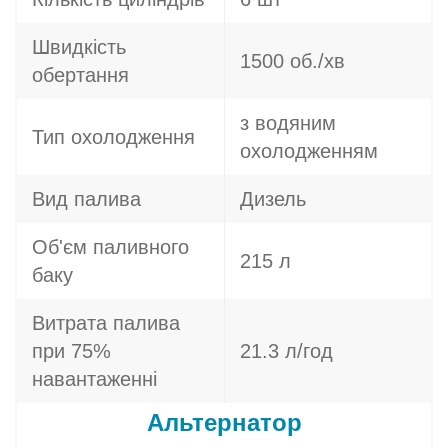
Швидкість
1500 об./хв
обертання
з водяним
Тип охолодження
охолодженням
Вид палива
Дизель
Об'єм паливного
215 л
баку
Витрата палива
при 75%
21.3 л/год
навантаженні
Альтернатор