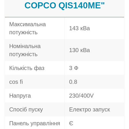
COPCO QIS140ME"
Максимальна
143 кВа
потужність
Номінальна
130 кВа
потужність
Кількість фаз
3 Ф
cos fi
0.8
Напруга
230/400V
Спосіб пуску
Електро запуск
Панель управління
Є