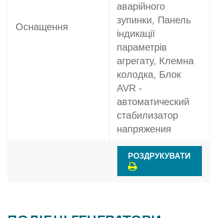
аварійного
зупинки, Панель
Оснащення
індикації
параметрів
агрегату, Клемна
колодка, Блок
AVR -
автоматический
стабилизатор
напряжения
РОЗДРУКУВАТИ