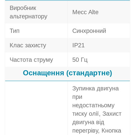
Виробник
Mecc Alte
альтернатору
Тип
Синхронний
Клас захисту
IP21
Частота струму
50 Гц
Оснащення (стандартне)
Зупинка двигуна
при
недостатньому
тиску олії, Захист
двигуна від
перегріву, Кнопка