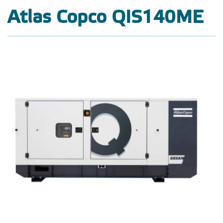
Atlas Copco QIS140ME