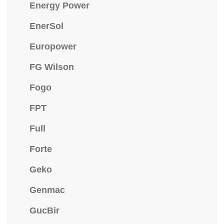
Energy Power
EnerSol
Europower
FG Wilson
Fogo
FPT
Full
Forte
Geko
Genmac
GucBir