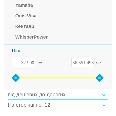
Yamaha
Onis Visa
Кентавр
WhisperPower
Ціна:
грн
грн
від дешевих до дорогих
На сторінці по: 12