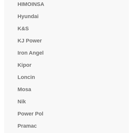
HIMOINSA
Hyundai
K&S
KJ Power
Iron Angel
Kipor
Loncin
Mosa
Nik
Power Pol
Pramac