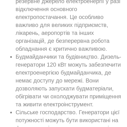
резервне джерело електроенергії у разі
відключення основного
електропостачання. Це особливо
важливо для великих підприємств,
лікарень, аеропортів та інших
організацій, де безперервна робота
обладнання є критично важливою.
Будмайданчики та будівництво. Дизель-
генератори 120 кВт можуть забезпечити
електроенергією будмайданчика, де
немає доступу до мережі. Вони
дозволяють запускати будматеріали,
обігрівати чи охолоджувати приміщення
та живити електроінструмент.
Сільське господарство. Генератори цієї
потужності можуть бути використані на