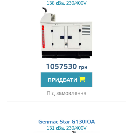
138 кВа, 230/400V
1057530
грн
ПРИДБАТИ
Під замовлення
Genmac Star G130IOA
131 кВа, 230/400V