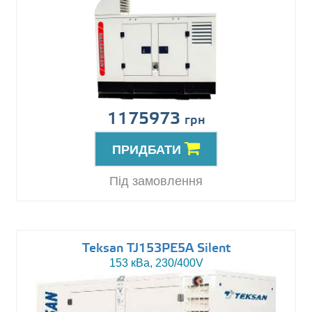
1175973
грн
ПРИДБАТИ
Під замовлення
Teksan TJ153PE5A Silent
153 кВа, 230/400V