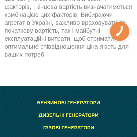
факторів, і кінцева вартість визначатиметься
комбінацією цих факторів. Вибираючи
агрегат в Україні, важливо враховувати як
початкову вартість, так і майбутні
експлуатаційні витрати, щоб отримати
оптимальне співвідношення ціна-якість для
ваших потреб.
БЕНЗИНОВІ ГЕНЕРАТОРИ
ДИЗЕЛЬНІ ГЕНЕРАТОРИ
ГАЗОВІ ГЕНЕРАТОРИ