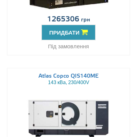
1265306
грн
ПРИДБАТИ
Під замовлення
Atlas Copco QIS140ME
143 кВа, 230/400V