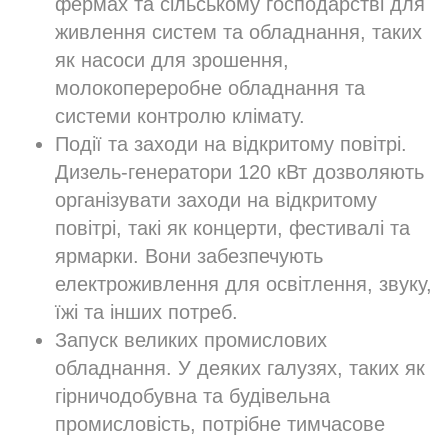
фермах та сільському господарстві для
живлення систем та обладнання, таких
як насоси для зрошення,
молокопереробне обладнання та
системи контролю клімату.
Події та заходи на відкритому повітрі.
Дизель-генератори 120 кВт дозволяють
організувати заходи на відкритому
повітрі, такі як концерти, фестивалі та
ярмарки. Вони забезпечують
електроживлення для освітлення, звуку,
їжі та інших потреб.
Запуск великих промислових
обладнання. У деяких галузях, таких як
гірничодобувна та будівельна
промисловість, потрібне тимчасове