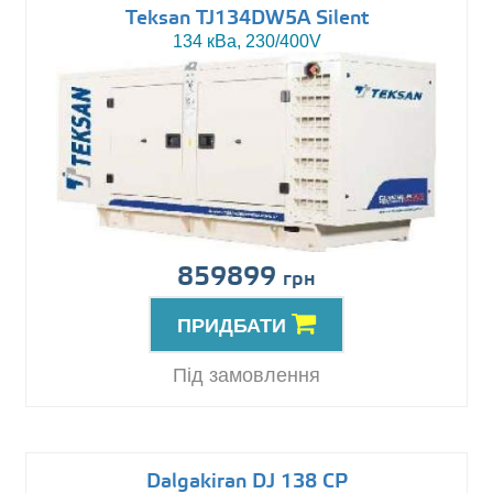
Teksan TJ134DW5A Silent
134 кВа, 230/400V
859899
грн
ПРИДБАТИ
Під замовлення
Dalgakiran DJ 138 CP