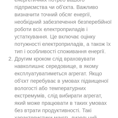
підприємства чи об'єкта. Важливо
визначити точний обсяг енергії,
необхідний забезпечення безперебійної
роботи всіх електроприладів і
устаткування. Це включає оцінку
потужності електроприладів, а також їх
тип і особливості споживання енергії.
Другим кроком слід враховувати
навколишнє середовище, в якому
експлуатуватиметься агрегат. Якщо
об'єкт перебуває в умовах підвищеної
вологості або температурних
екстремумів, слід вибирати агрегат,
який може працювати в таких умовах
без втрати продуктивності. Такі
характеристики мають дизельний