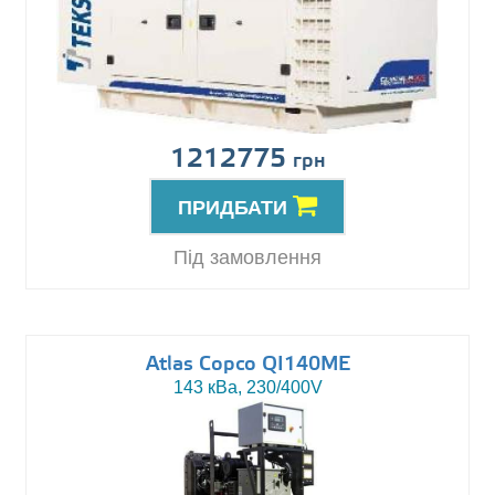
1212775
грн
ПРИДБАТИ
Під замовлення
Atlas Copco QI140ME
143 кВа, 230/400V