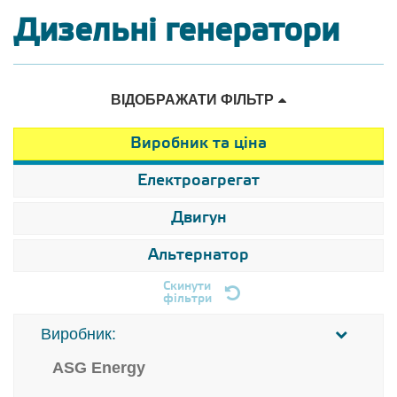
Дизельні генератори
ВІДОБРАЖАТИ ФІЛЬТР
Виробник та ціна
Електроагрегат
Двигун
Альтернатор
Скинути
фільтри
Виробник:
ASG Energy