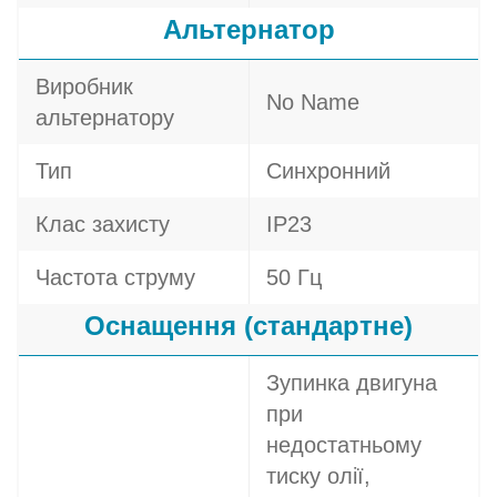
Альтернатор
Виробник
No Name
альтернатору
Тип
Синхронний
Клас захисту
IP23
Частота струму
50 Гц
Оснащення (стандартне)
Зупинка двигуна
при
недостатньому
тиску олії,