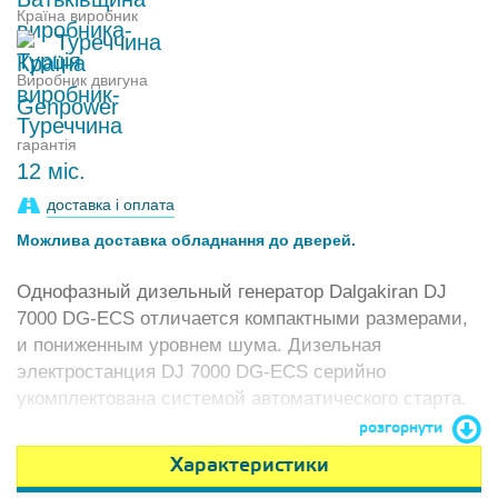
Країна виробник
Туреччина
Виробник двигуна
Genpower
гарантія
12 міс.
доставка і оплата
Можлива доставка обладнання до дверей.
Однофазный дизельный генератор Dalgakiran DJ
7000 DG-ECS отличается компактными размерами,
и пониженным уровнем шума. Дизельная
электростанция DJ 7000 DG-ECS серийно
укомплектована системой автоматического старта.
розгорнути
Характеристики