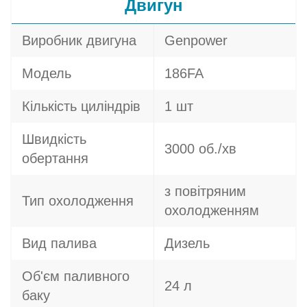
Двигун
Виробник двигуна
Genpower
Модель
186FA
Кількість циліндрів
1 шт
Швидкість
3000 об./хв
обертання
з повітряним
Тип охолодження
охолодженням
Вид палива
Дизель
Об'єм паливного
24 л
баку