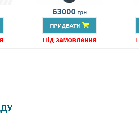
63000
грн
ПРИДБАТИ
я
Під замовлення
ЯДУ