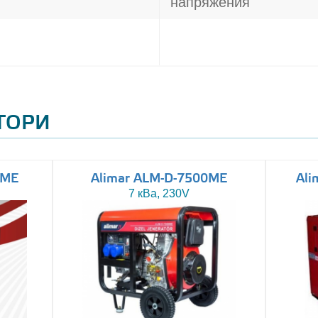
напряжения
АТОРИ
0ME
Alimar ALM-D-7500ME
Ali
7 кВа, 230V