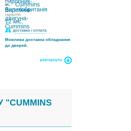
Cummins
гарантія
12 міс.
доставка і оплата
Можлива доставка обладнання
до дверей.
розгорнути
У "CUMMINS