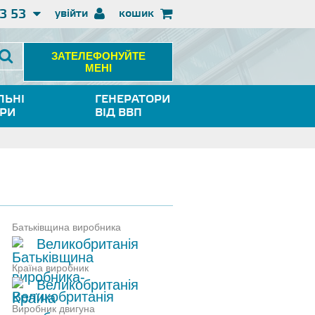
3 53
увійти
кошик
ЗАТЕЛЕФОНУЙТЕ
МЕНІ
ЛЬНІ
ГЕНЕРАТОРИ
ОРИ
ВІД ВВП
Батьківщина виробника
Великобританія
Країна виробник
Великобританія
Виробник двигуна