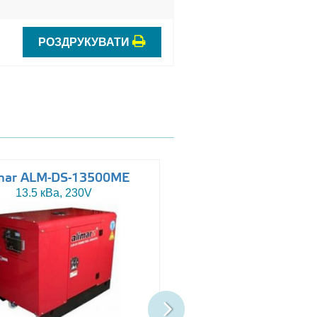
РОЗДРУКУВАТИ
mar ALM-DS-13500ME
Altas AJ-WP110
13.5 кВа, 230V
110 кВа, 230/400V