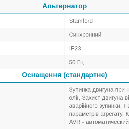
Альтернатор
Stamford
Синхронний
IP23
50 Гц
Оснащення (стандартне)
Зупинка двигуна при 
олії, Захист двигуна в
аварійного зупинки, П
параметрів агрегату, 
AVR - автоматический