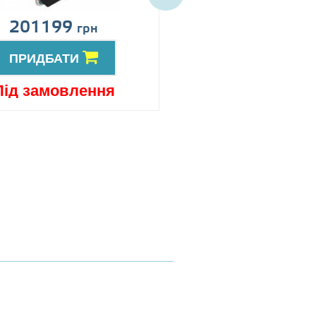
201199
Ціна за запит
грн
ПРИДБАТИ
ПРИДБАТИ
Під замовлення
Під замовлен