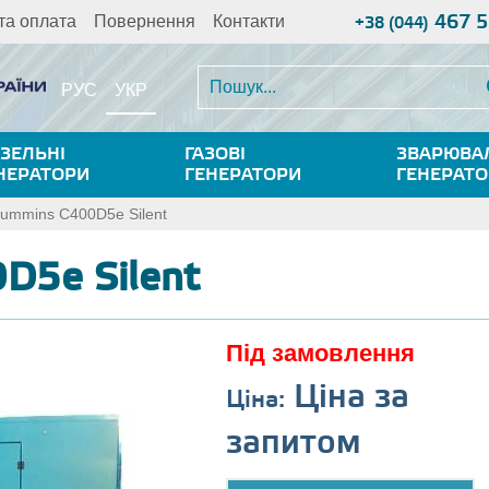
467 5
та оплата
Повернення
Контакти
+38 (044)
УКР
РУС
ЗЕЛЬНІ
ГАЗОВІ
ЗВАРЮВА
НЕРАТОРИ
ГЕНЕРАТОРИ
ГЕНЕРАТ
ummins C400D5e Silent
D5e Silent
Під замовлення
Ціна за
Ціна:
запитом