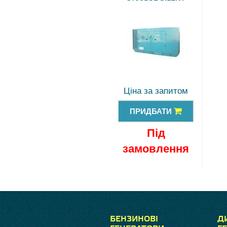
Ціна за запитом
ПРИДБАТИ
Під
замовлення
БЕНЗИНОВІ
Д