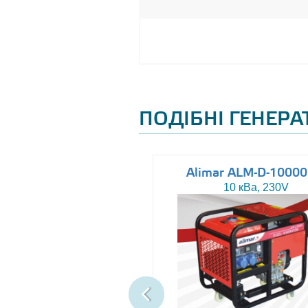
ПОДІБНІ ГЕНЕР
Altas AJ-WP37
Alimar ALM-D-1000
37 кВа, 230/400V
10 кВа, 230V