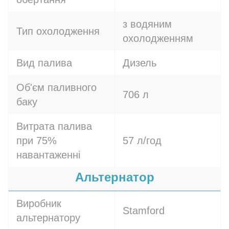
з водяним
Тип охолодження
охолодженням
Вид палива
Дизель
Об'єм паливного
706 л
баку
Витрата палива
при 75%
57 л/год
навантаженні
Альтернатор
Виробник
Stamford
альтернатору