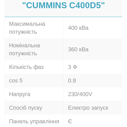
"CUMMINS C400D5"
Максимальна
400 кВа
потужність
Номінальна
360 кВа
потужність
Кількість фаз
3 Ф
cos fi
0.8
Напруга
230/400V
Спосіб пуску
Електро запуск
Панель управління
Є