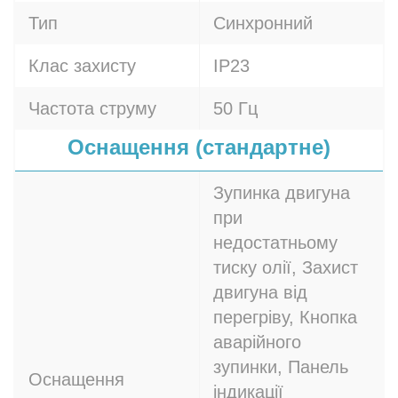
Тип
Синхронний
Клас захисту
IP23
Частота струму
50 Гц
Оснащення (стандартне)
Зупинка двигуна
при
недостатньому
тиску олії, Захист
двигуна від
перегріву, Кнопка
аварійного
зупинки, Панель
Оснащення
індикації