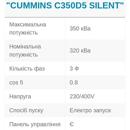
"CUMMINS C350D5 SILENT"
Максимальна
350 кВа
потужність
Номінальна
320 кВа
потужність
Кількість фаз
3 Ф
cos fi
0.8
Напруга
230/400V
Спосіб пуску
Електро запуск
Панель управління
Є