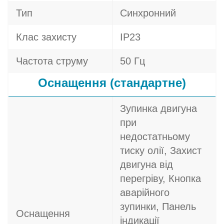
Тип
Синхронний
Клас захисту
IP23
Частота струму
50 Гц
Оснащення (стандартне)
Зупинка двигуна
при
недостатньому
тиску олії, Захист
двигуна від
перегріву, Кнопка
аварійного
зупинки, Панель
Оснащення
індикації