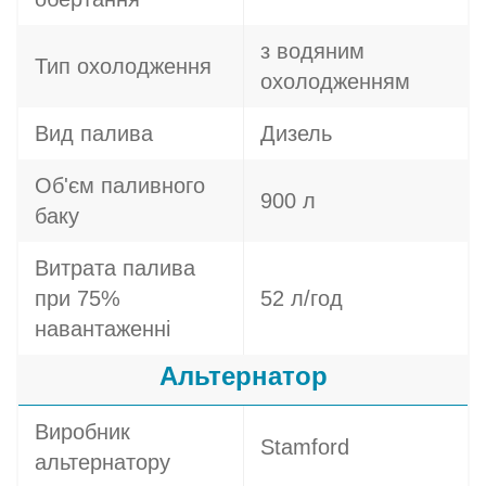
з водяним
Тип охолодження
охолодженням
Вид палива
Дизель
Об'єм паливного
900 л
баку
Витрата палива
при 75%
52 л/год
навантаженні
Альтернатор
Виробник
Stamford
альтернатору