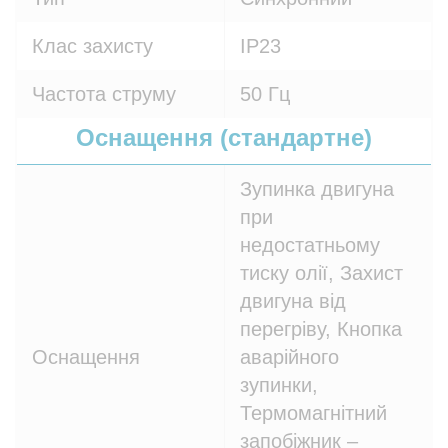
Клас захисту
IP23
Частота струму
50 Гц
Оснащення (стандартне)
Зупинка двигуна
при
недостатньому
тиску олії, Захист
двигуна від
перегріву, Кнопка
Оснащення
аварійного
зупинки,
Термомагнітний
запобіжник –