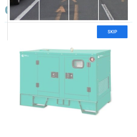
Cummins C11D5 Silent