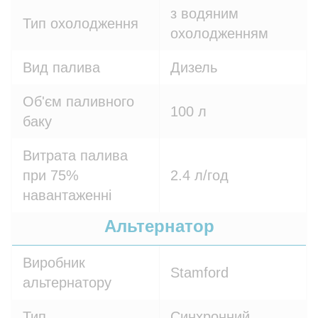
з водяним
Тип охолодження
охолодженням
Вид палива
Дизель
Об'єм паливного
100 л
баку
Витрата палива
при 75%
2.4 л/год
навантаженні
Альтернатор
Виробник
Stamford
альтернатору
Тип
Синхронний