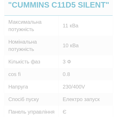
"CUMMINS C11D5 SILENT"
Максимальна
11 кВа
потужність
Номінальна
10 кВа
потужність
Кількість фаз
3 Ф
cos fi
0.8
Напруга
230/400V
Спосіб пуску
Електро запуск
Панель управління
Є