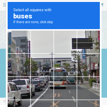
467 53 53
+38 (044)
РУС
УКР
БЕНЗИНОВІ ГЕНЕРАТОРИ
ДИЗЕЛЬНІ ГЕНЕРАТОРИ
ГАЗОВІ ГЕНЕРАТОРИ
ЗВАРЮВАЛЬНІ ГЕНЕРАТОРИ
ГЕНЕРАТОРИ ВІД ВВП
Головна
Дизельні Генератори
Cummins C11D5 Silent