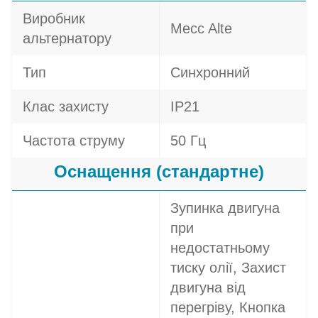
Виробник
Mecc Alte
альтернатору
Тип
Синхронний
Клас захисту
IP21
Частота струму
50 Гц
Оснащення (стандартне)
Зупинка двигуна
при
недостатньому
тиску олії, Захист
двигуна від
перегріву, Кнопка