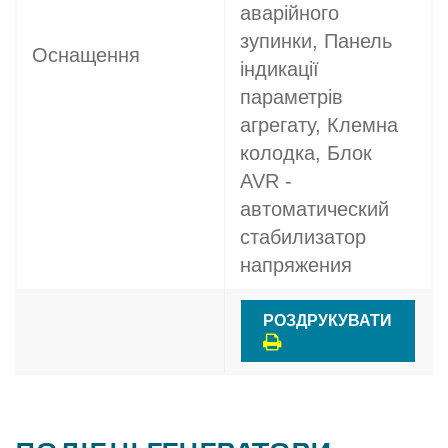
аварійного
зупинки, Панель
Оснащення
індикації
параметрів
агрегату, Клемна
колодка, Блок
AVR -
автоматический
стабилизатор
напряжения
РОЗДРУКУВАТИ