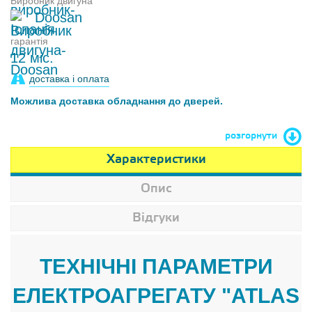
Виробник двигуна
Doosan
гарантія
12 міс.
доставка і оплата
Можлива доставка обладнання до дверей.
розгорнути
Характеристики
Опис
Відгуки
ТЕХНІЧНІ ПАРАМЕТРИ
ЕЛЕКТРОАГРЕГАТУ "ATLAS