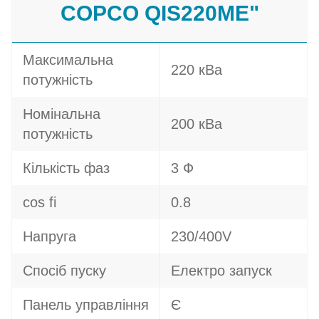
COPCO QIS220ME"
Максимальна
220 кВа
потужність
Номінальна
200 кВа
потужність
Кількість фаз
3 Ф
cos fi
0.8
Напруга
230/400V
Спосіб пуску
Електро запуск
Панель управління
Є