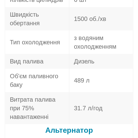
Швидкість
1500 об./хв
обертання
з водяним
Тип охолодження
охолодженням
Вид палива
Дизель
Об'єм паливного
489 л
баку
Витрата палива
при 75%
31.7 л/год
навантаженні
Альтернатор