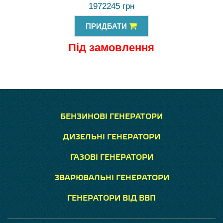
1972245 грн
ПРИДБАТИ
Під замовлення
БЕНЗИНОВІ ГЕНЕРАТОРИ
ДИЗЕЛЬНІ ГЕНЕРАТОРИ
ГАЗОВІ ГЕНЕРАТОРИ
ЗВАРЮВАЛЬНІ ГЕНЕРАТОРИ
ГЕНЕРАТОРИ ВІД ВВП