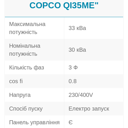
COPCO QI35ME"
Максимальна
33 кВа
потужність
Номінальна
30 кВа
потужність
Кількість фаз
3 Ф
cos fi
0.8
Напруга
230/400V
Спосіб пуску
Електро запуск
Панель управління
Є