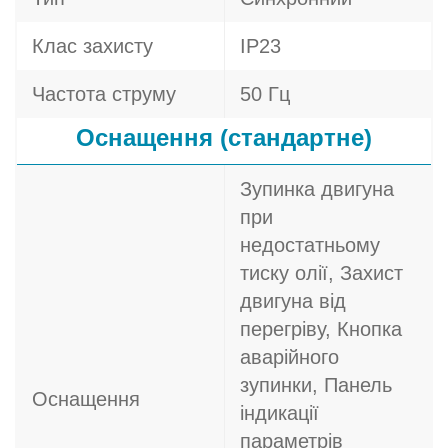
Клас захисту
IP23
Частота струму
50 Гц
Оснащення (стандартне)
Зупинка двигуна
при
недостатньому
тиску олії, Захист
двигуна від
перегріву, Кнопка
аварійного
зупинки, Панель
Оснащення
індикації
параметрів