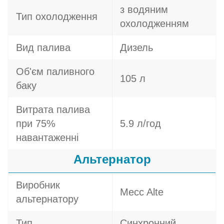
з водяним
Тип охолодження
охолодженням
Вид палива
Дизель
Об'єм паливного
105 л
баку
Витрата палива
при 75%
5.9 л/год
навантаженні
Альтернатор
Виробник
Mecc Alte
альтернатору
Тип
Синхронний