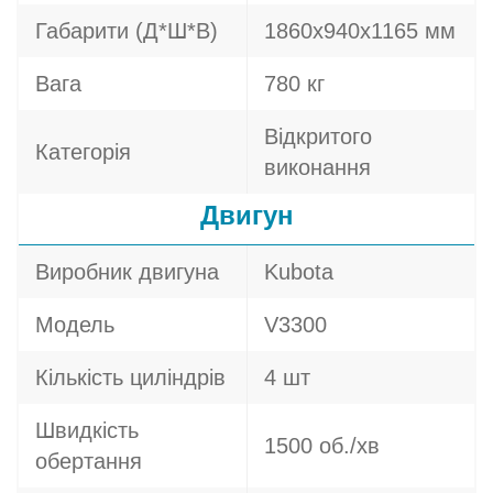
Габарити (Д*Ш*В)
1860х940х1165 мм
Вага
780 кг
Відкритого
Категорія
виконання
Двигун
Виробник двигуна
Kubota
Модель
V3300
Кількість циліндрів
4 шт
Швидкість
1500 об./хв
обертання