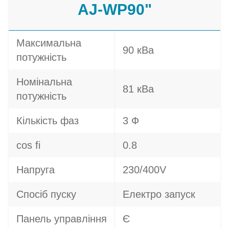
AJ-WP90"
Максимальна
90 кВа
потужність
Номінальна
81 кВа
потужність
Кількість фаз
3 Ф
cos fi
0.8
Напруга
230/400V
Спосіб пуску
Електро запуск
Панель управління
Є