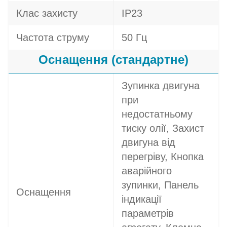
Клас захисту
IP23
Частота струму
50 Гц
Оснащення (стандартне)
Зупинка двигуна
при
недостатньому
тиску олії, Захист
двигуна від
перегріву, Кнопка
аварійного
зупинки, Панель
Оснащення
індикації
параметрів