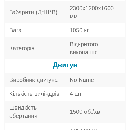
2300х1200х1600
Габарити (Д*Ш*В)
мм
Вага
1050 кг
Відкритого
Категорія
виконання
Двигун
Виробник двигуна
No Name
Кількість циліндрів
4 шт
Швидкість
1500 об./хв
обертання
з водяним