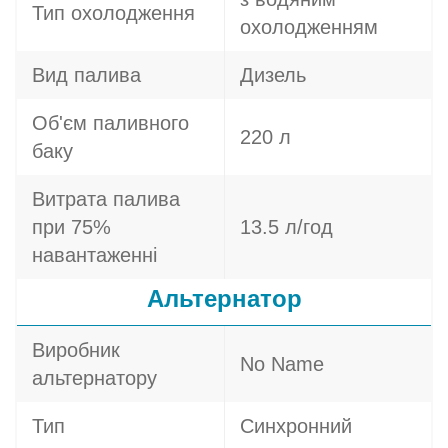
Тип охолодження
охолодженням
Вид палива
Дизель
Об'єм паливного
220 л
баку
Витрата палива
при 75%
13.5 л/год
навантаженні
Альтернатор
Виробник
No Name
альтернатору
Тип
Синхронний