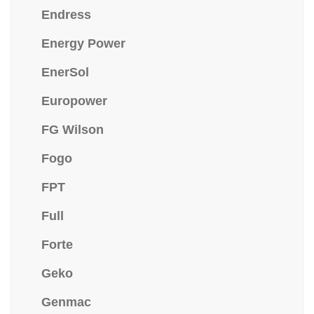
Endress
Energy Power
EnerSol
Europower
FG Wilson
Fogo
FPT
Full
Forte
Geko
Genmac