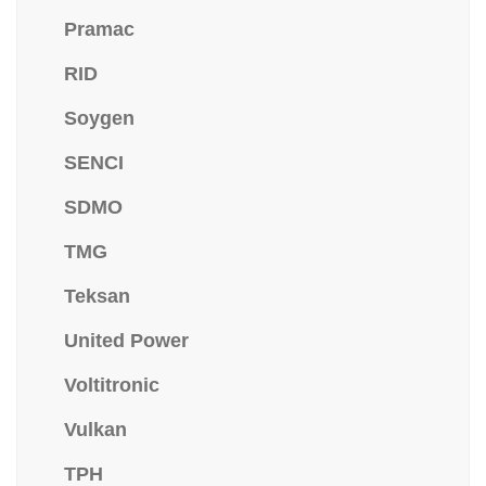
Pramac
RID
Soygen
SENCI
SDMO
TMG
Teksan
United Power
Voltitronic
Vulkan
TPH