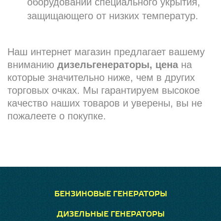
оборудовании специального укрытия,
защищающего от низких температур.
Наш интернет магазин предлагает вашему
вниманию
дизельгенераторы, цена
на
которые значительно ниже, чем в других
торговых очках. Мы гарантируем высокое
качество наших товаров и уверены, вы не
пожалеете о покупке.
БЕНЗИНОВЫЕ ГЕНЕРАТОРЫ
ДИЗЕЛЬНЫЕ ГЕНЕРАТОРЫ