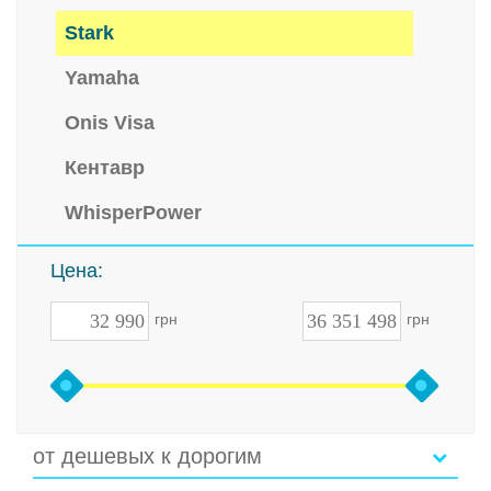
Stark
Yamaha
Onis Visa
Кентавр
WhisperPower
Цена:
грн
грн
от дешевых к дорогим