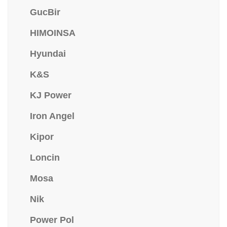
GucBir
HIMOINSA
Hyundai
K&S
KJ Power
Iron Angel
Kipor
Loncin
Mosa
Nik
Power Pol