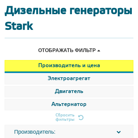
Дизельные генераторы
Stark
ОТОБРАЖАТЬ ФИЛЬТР
Производитель и цена
Электроагрегат
Двигатель
Альтернатор
Сбросить
фильтры
Производитель: