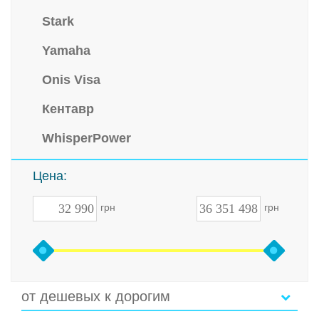
Stark
Yamaha
Onis Visa
Кентавр
WhisperPower
Цена:
грн
грн
от дешевых к дорогим