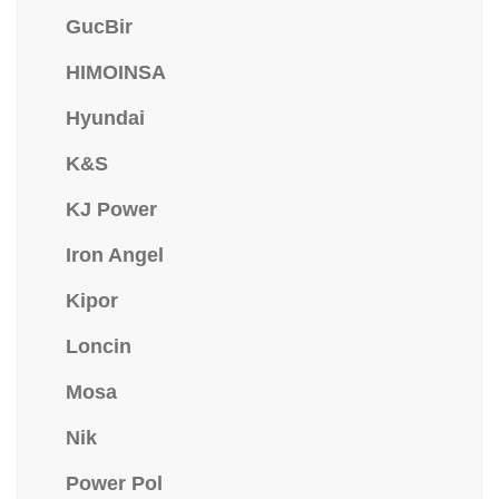
GucBir
HIMOINSA
Hyundai
K&S
KJ Power
Iron Angel
Kipor
Loncin
Mosa
Nik
Power Pol