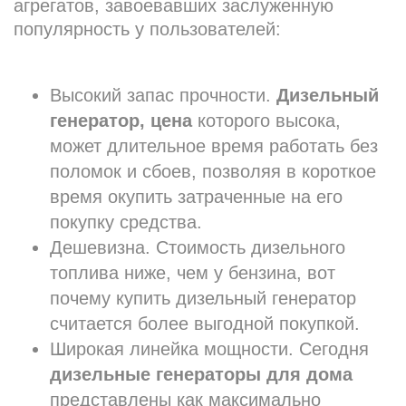
агрегатов, завоевавших заслуженную
популярность у пользователей:
Высокий запас прочности.
Дизельный
генератор, цена
которого высока,
может длительное время работать без
поломок и сбоев, позволяя в короткое
время окупить затраченные на его
покупку средства.
Дешевизна. Стоимость дизельного
топлива ниже, чем у бензина, вот
почему купить дизельный генератор
считается более выгодной покупкой.
Широкая линейка мощности. Сегодня
дизельные генераторы для дома
представлены как максимально