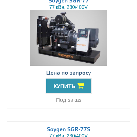
Soygen SGR-77
77 кВа, 230/400V
Цена по запросу
КУПИТЬ
Под заказ
Soygen SGR-77S
77 кВа, 230/400V