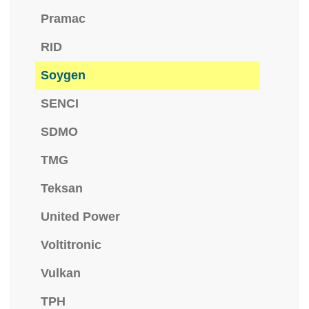
Pramac
RID
Soygen
SENCI
SDMO
TMG
Teksan
United Power
Voltitronic
Vulkan
TPH