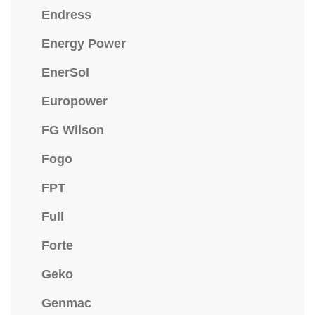
Endress
Energy Power
EnerSol
Europower
FG Wilson
Fogo
FPT
Full
Forte
Geko
Genmac