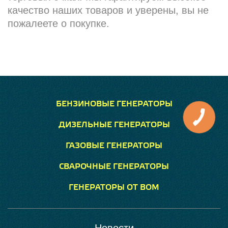
качество наших товаров и уверены, вы не
пожалеете о покупке.
БЕНЗИНОВЫЕ ГЕНЕРАТОРЫ
ДИЗЕЛЬНЫЕ ГЕНЕРАТОРЫ
ГАЗОВЫЕ ГЕНЕРАТОРЫ
СВАРОЧНЫЕ ГЕНЕРАТОРЫ
ГЕНЕРАТОРЫ ОТ ВОМ