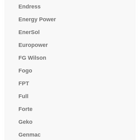
Endress
Energy Power
EnerSol
Europower
FG Wilson
Fogo
FPT
Full
Forte
Geko
Genmac