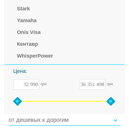
Stark
Yamaha
Onis Visa
Кентавр
WhisperPower
Цена:
грн
грн
от дешевых к дорогим