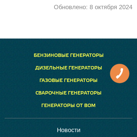
Обновлено:
8 октября 2024
БЕНЗИНОВЫЕ ГЕНЕРАТОРЫ
ДИЗЕЛЬНЫЕ ГЕНЕРАТОРЫ
ГАЗОВЫЕ ГЕНЕРАТОРЫ
СВАРОЧНЫЕ ГЕНЕРАТОРЫ
ГЕНЕРАТОРЫ ОТ ВОМ
Новости