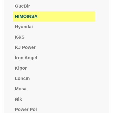
GucBir
HIMOINSA
Hyundai
K&S
KJ Power
Iron Angel
Kipor
Loncin
Mosa
Nik
Power Pol