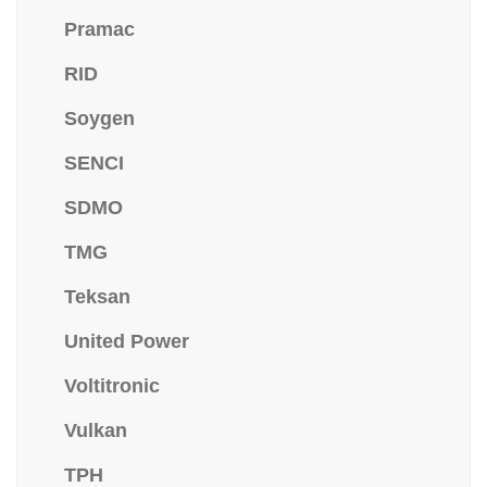
Pramac
RID
Soygen
SENCI
SDMO
TMG
Teksan
United Power
Voltitronic
Vulkan
TPH