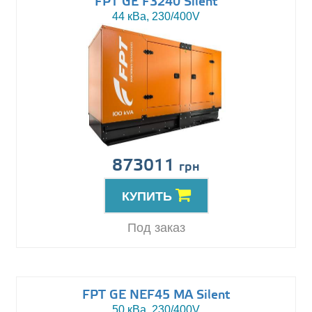
FPT GE F3240 Silent
44 кВа, 230/400V
873011
грн
КУПИТЬ
Под заказ
FPT GE NEF45 MA Silent
50 кВа, 230/400V