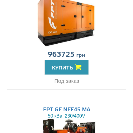
963725
грн
КУПИТЬ
Под заказ
FPT GE NEF45 MA
50 кВа, 230/400V