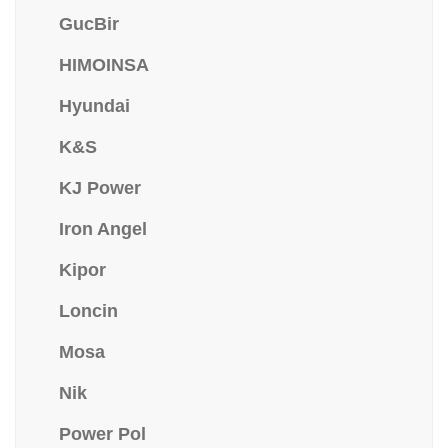
GucBir
HIMOINSA
Hyundai
K&S
KJ Power
Iron Angel
Kipor
Loncin
Mosa
Nik
Power Pol