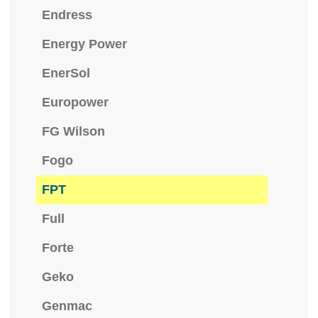
Endress
Energy Power
EnerSol
Europower
FG Wilson
Fogo
FPT
Full
Forte
Geko
Genmac