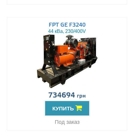
FPT GE F3240
44 кВа, 230/400V
734694
грн
КУПИТЬ
Под заказ