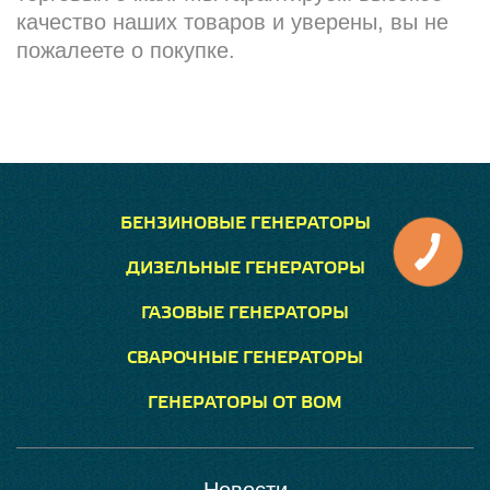
качество наших товаров и уверены, вы не
пожалеете о покупке.
БЕНЗИНОВЫЕ ГЕНЕРАТОРЫ
ДИЗЕЛЬНЫЕ ГЕНЕРАТОРЫ
ГАЗОВЫЕ ГЕНЕРАТОРЫ
СВАРОЧНЫЕ ГЕНЕРАТОРЫ
ГЕНЕРАТОРЫ ОТ ВОМ