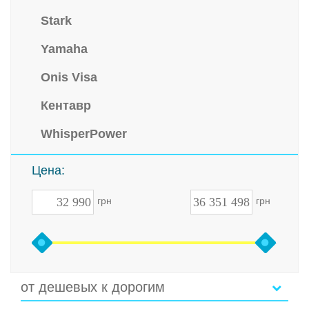
Stark
Yamaha
Onis Visa
Кентавр
WhisperPower
Цена:
грн
грн
от дешевых к дорогим