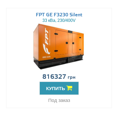
FPT GE F3230 Silent
33 кВа, 230/400V
816327
грн
КУПИТЬ
Под заказ