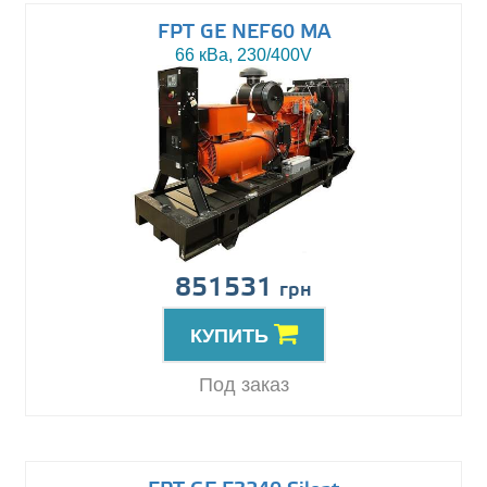
FPT GE NEF60 MA
66 кВа, 230/400V
851531
грн
КУПИТЬ
Под заказ