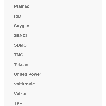
Pramac
RID
Soygen
SENCI
SDMO
TMG
Teksan
United Power
Voltitronic
Vulkan
TPH