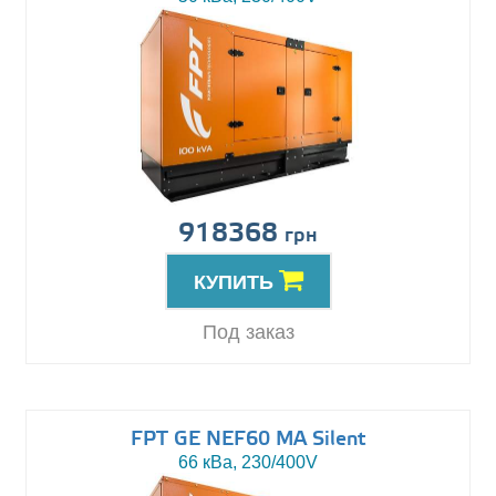
918368
грн
КУПИТЬ
Под заказ
FPT GE NEF60 MA Silent
66 кВа, 230/400V