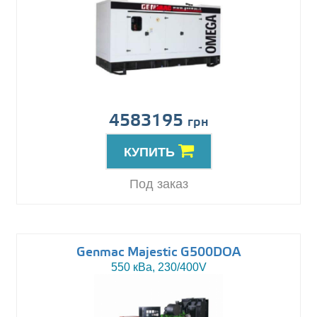
4583195
грн
КУПИТЬ
Под заказ
Genmac Majestic G500DOA
550 кВа, 230/400V