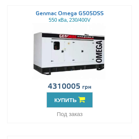
Genmac Omega G505DSS
550 кВа, 230/400V
4310005
грн
КУПИТЬ
Под заказ