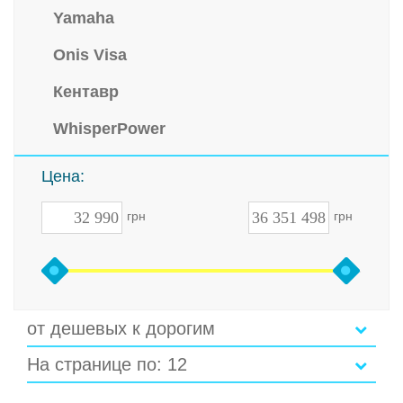
Yamaha
Onis Visa
Кентавр
WhisperPower
Цена:
грн
грн
от дешевых к дорогим
На странице по: 12