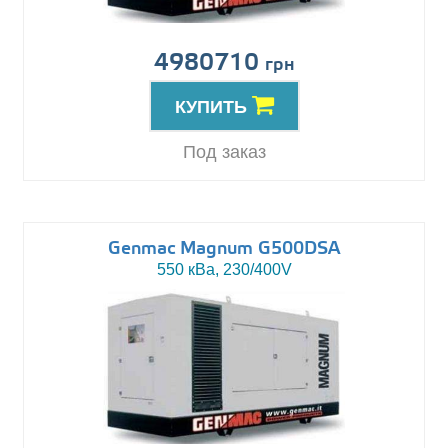
4980710
грн
КУПИТЬ
Под заказ
Genmac Magnum G500DSA
550 кВа, 230/400V