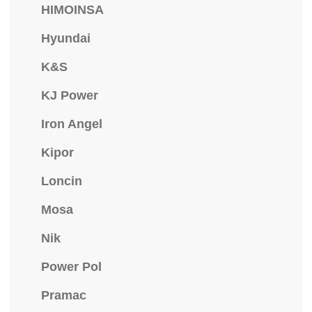
HIMOINSA
Hyundai
K&S
KJ Power
Iron Angel
Kipor
Loncin
Mosa
Nik
Power Pol
Pramac