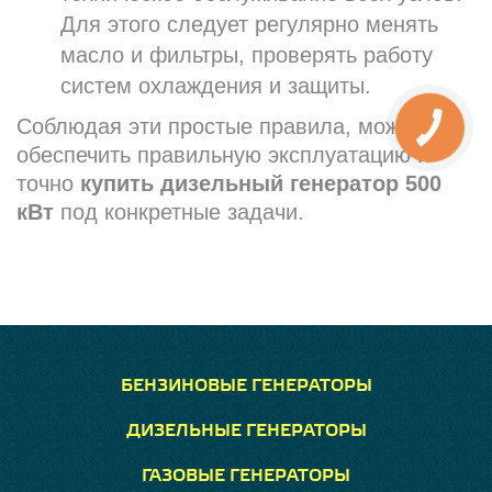
Для этого следует регулярно менять
масло и фильтры, проверять работу
систем охлаждения и защиты.
Соблюдая эти простые правила, можно
обеспечить правильную эксплуатацию и
точно
купить дизельный генератор 500
кВт
под конкретные задачи.
БЕНЗИНОВЫЕ ГЕНЕРАТОРЫ
ДИЗЕЛЬНЫЕ ГЕНЕРАТОРЫ
ГАЗОВЫЕ ГЕНЕРАТОРЫ