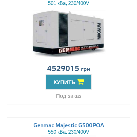
501 кВа, 230/400V
4529015
грн
КУПИТЬ
Под заказ
Genmac Majestic G500POA
550 кВа, 230/400V