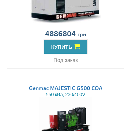
4886804
грн
КУПИТЬ
Под заказ
Genmac MAJESTIC G500 COA
550 кВа, 230/400V