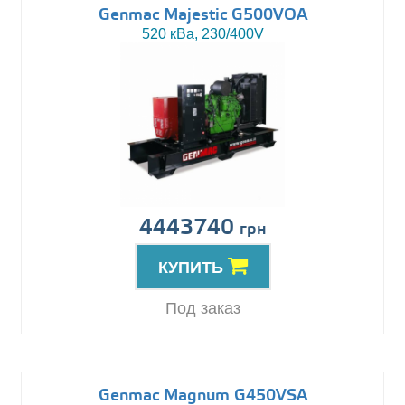
Genmac Majestic G500VOA
520 кВа, 230/400V
4443740
грн
КУПИТЬ
Под заказ
Genmac Magnum G450VSA