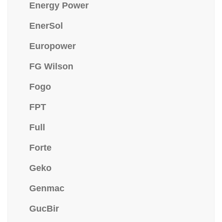
Energy Power
EnerSol
Europower
FG Wilson
Fogo
FPT
Full
Forte
Geko
Genmac
GucBir