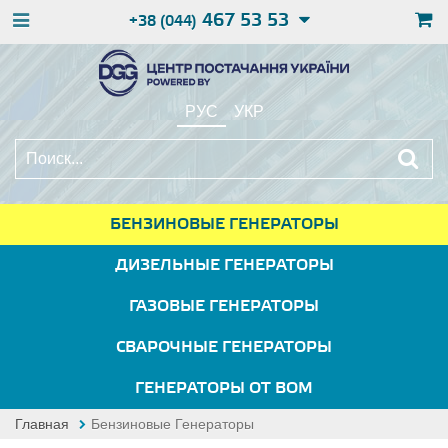
467 53 53
+38 (044)
РУС
УКР
БЕНЗИНОВЫЕ ГЕНЕРАТОРЫ
ДИЗЕЛЬНЫЕ ГЕНЕРАТОРЫ
ГАЗОВЫЕ ГЕНЕРАТОРЫ
СВАРОЧНЫЕ ГЕНЕРАТОРЫ
ГЕНЕРАТОРЫ ОТ ВОМ
Главная
Бензиновые Генераторы