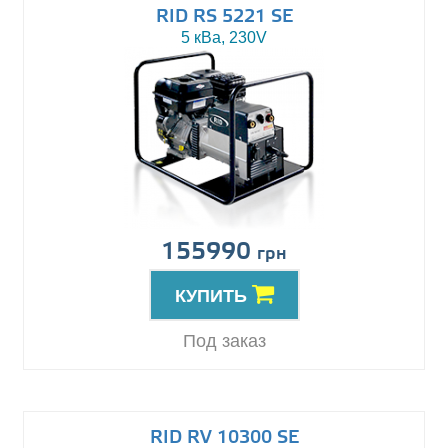
RID RS 5221 SE
5 кВа, 230V
155990
грн
КУПИТЬ
Под заказ
RID RV 10300 SE