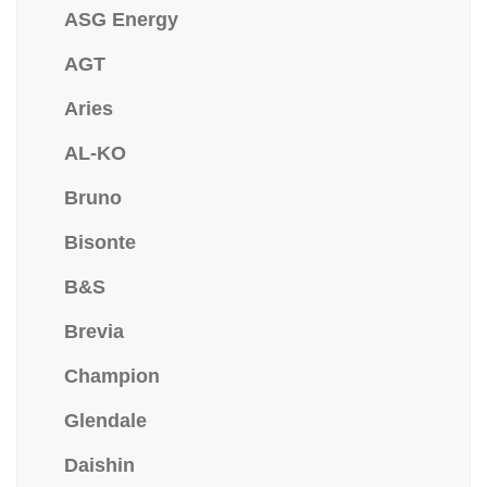
ASG Energy
AGT
Aries
AL-KO
Bruno
Bisonte
B&S
Brevia
Champion
Glendale
Daishin