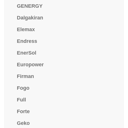
GENERGY
Dalgakiran
Elemax
Endress
EnerSol
Europower
Firman
Fogo
Full
Forte
Geko