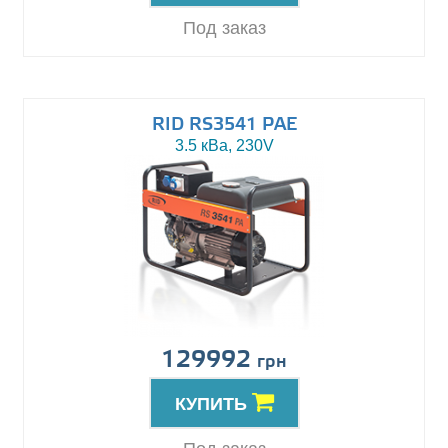
Под заказ
RID RS3541 PAE
3.5 кВа, 230V
129992
грн
КУПИТЬ