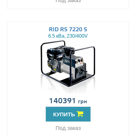
Под заказ
RID RS 7220 S
6.5 кВа, 230/400V
140391
грн
КУПИТЬ
Под заказ