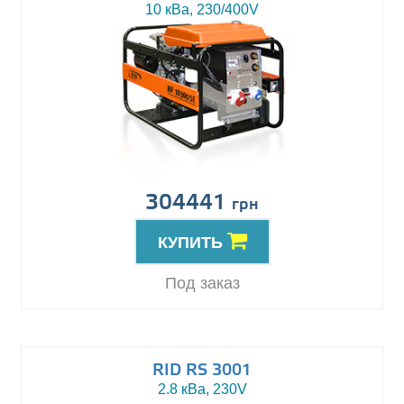
10 кВа, 230/400V
304441
грн
КУПИТЬ
Под заказ
RID RS 3001
2.8 кВа, 230V