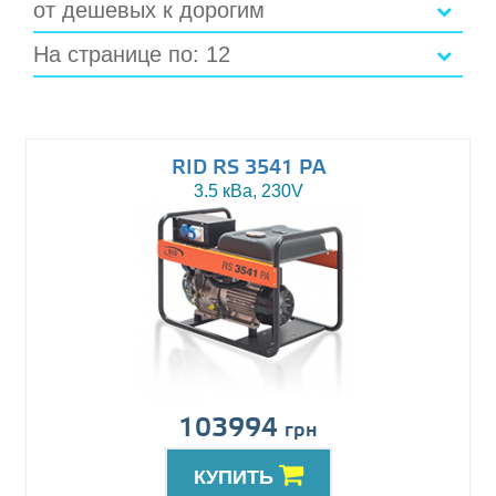
от дешевых к дорогим
На странице по: 12
RID RS 3541 PA
3.5 кВа, 230V
103994
грн
КУПИТЬ