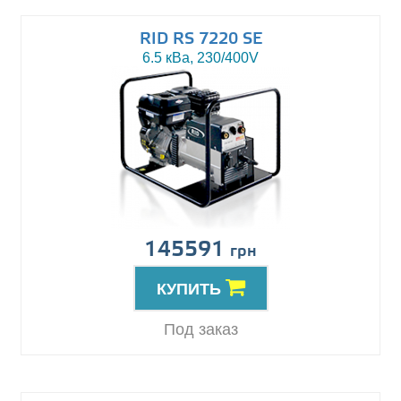
RID RS 7220 SE
6.5 кВа, 230/400V
145591
грн
КУПИТЬ
Под заказ