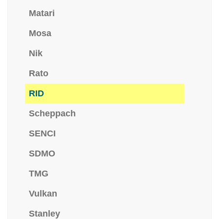
Matari
Mosa
Nik
Rato
RID
Scheppach
SENCI
SDMO
TMG
Vulkan
Stanley