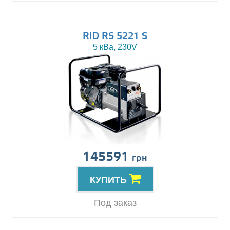
RID RS 5221 S
5 кВа, 230V
145591
грн
КУПИТЬ
Под заказ