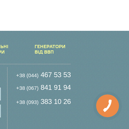
ЬНІ
ГЕНЕРАТОРИ
РИ
ВІД ВВП
467 53 53
+38 (044)
841 91 94
+38 (067)
383 10 26
+38 (093)