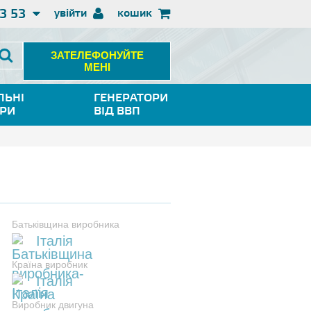
3 53
увійти
кошик
ЗАТЕЛЕФОНУЙТЕ
МЕНІ
ЛЬНІ
ГЕНЕРАТОРИ
ОРИ
ВІД ВВП
Батьківщина виробника
Італія
Країна виробник
Італія
Виробник двигуна