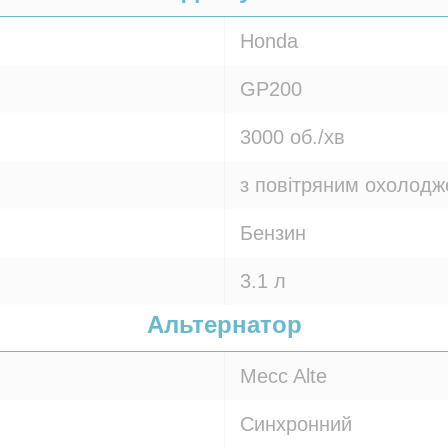
Honda
GP200
3000 об./хв
з повітряним охолод
Бензин
3.1 л
Альтернатор
Mecc Alte
Синхронний