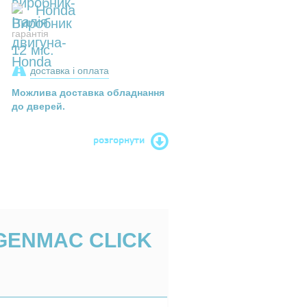
Honda
гарантія
12 міс.
доставка і оплата
Можлива доставка обладнання
до дверей.
розгорнути
GENMAC CLICK