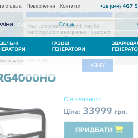
467 5
та оплата
Повернення
Контакти
+38 (044)
УКР
РУС
ЗЕЛЬНІ
ГАЗОВІ
ЗВАРЮВА
НЕРАТОРИ
ГЕНЕРАТОРИ
ГЕНЕРАТ
Genmac Click RG4000HO
 RG4000HO
Є в наявності
33999
Ціна:
грн.
ПРИДБАТИ