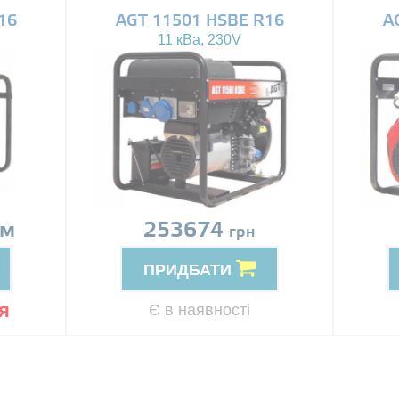
16
AGT 11501 HSBE R16
A
11 кВа, 230V
ом
253674
грн
ПРИДБАТИ
я
Є в наявності