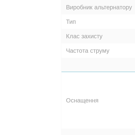
Виробник альтернатору
Тип
Клас захисту
Частота струму
Оснащення