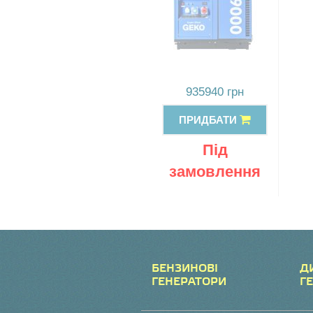
935940 грн
ПРИДБАТИ
Під
замовлення
БЕНЗИНОВІ
Д
ГЕНЕРАТОРИ
Г