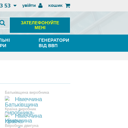
3 53
увійти
кошик
ЗАТЕЛЕФОНУЙТЕ
МЕНІ
ЛЬНІ
ГЕНЕРАТОРИ
ОРИ
ВІД ВВП
Батьківщина виробника
Німеччина
Країна виробник
Німеччина
Виробник двигуна