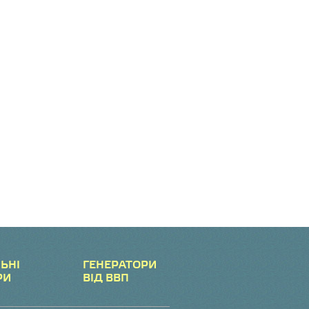
ЬНІ
ГЕНЕРАТОРИ
РИ
ВІД ВВП