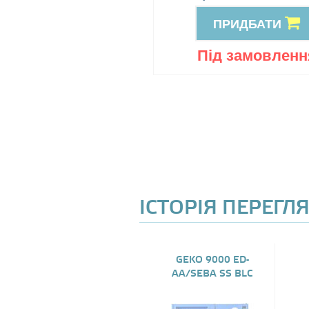
ПРИДБАТИ
ПРИДБАТИ
ід замовлення
Під замовленн
ІСТОРІЯ ПЕРЕГЛ
GEKO 9000 ED-
AA/SEBA SS BLC