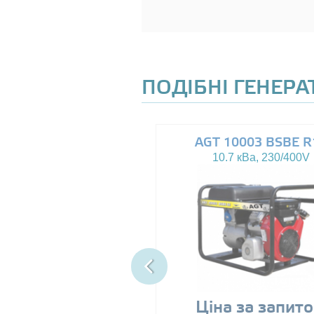
ПОДІБНІ ГЕНЕР
AGT 8000IE
AGT 10003 BSBE R
7.5 кВа, 230V
10.7 кВа, 230/400V
89999
Ціна за запит
грн