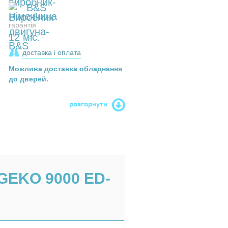
B&S
гарантія
12 міс.
доставка і оплата
Можлива доставка обладнання
до дверей.
розгорнути
GEKO 9000 ED-