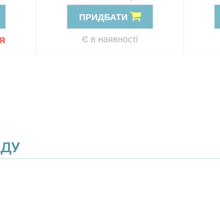
ПРИДБАТИ
я
Є в наявності
ЯДУ