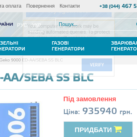
467 5
та оплата
Повернення
Контакти
+38 (044)
УКР
РУС
ЗЕЛЬНІ
ГАЗОВІ
ЗВАРЮВА
НЕРАТОРИ
ГЕНЕРАТОРИ
ГЕНЕРАТ
Geko 9000 ED-AA/SEBA SS BLC
-AA/SEBA SS BLC
Під замовлення
935940
Ціна:
грн.
ПРИДБАТИ