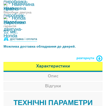
Німеччина
Виробник двигуна
Honda
гарантія
12 міс.
доставка і оплата
Можлива доставка обладнання до дверей.
розгорнути
Характеристики
Опис
Відгуки
ТЕХНІЧНІ ПАРАМЕТРИ