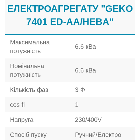
ЕЛЕКТРОАГРЕГАТУ "GEKO
7401 ED-AA/HEBA"
Максимальна
6.6 кВа
потужність
Номінальна
6.6 кВа
потужність
Кількість фаз
3 Ф
cos fi
1
Напруга
230/400V
Спосіб пуску
Ручний/Електро