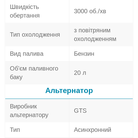
Швидкість
3000 об./хв
обертання
з повітряним
Тип охолодження
охолодженням
Вид палива
Бензин
Об'єм паливного
20 л
баку
Альтернатор
Виробник
GTS
альтернатору
Тип
Асинхронний