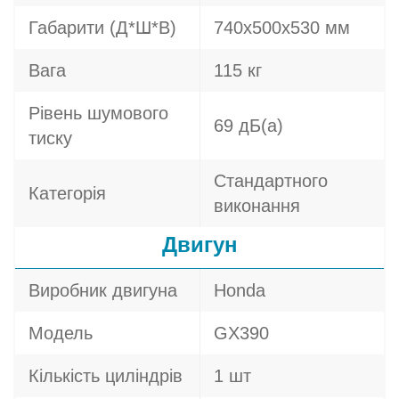
Габарити (Д*Ш*В)
740х500х530 мм
Вага
115 кг
Рівень шумового
69 дБ(а)
тиску
Стандартного
Категорія
виконання
Двигун
Виробник двигуна
Honda
Модель
GX390
Кількість циліндрів
1 шт