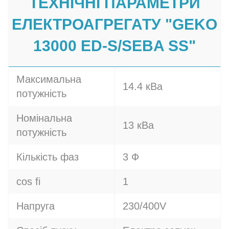
ТЕХНІЧНІ ПАРАМЕТРИ
ЕЛЕКТРОАГРЕГАТУ "GEKO
13000 ED-S/SEBA SS"
Максимальна
14.4 кВа
потужність
Номінальна
13 кВа
потужність
Кількість фаз
3 Ф
cos fi
1
Напруга
230/400V