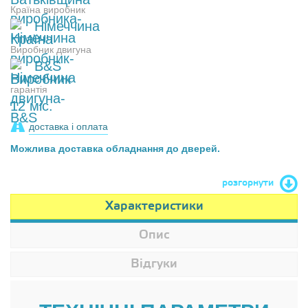
Країна виробник
Німеччина
Виробник двигуна
B&S
гарантія
12 міс.
доставка і оплата
Можлива доставка обладнання до дверей.
розгорнути
Характеристики
Опис
Відгуки