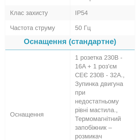
Клас захисту
IP54
Частота струму
50 Гц
Оснащення (стандартне)
1 розетка 230В -
16A + 1 роз'єм
СЕЄ 230В - 32A.,
Зупинка двигуна
при
недостатньому
рівні мастила.,
Оснащення
Термомагнітний
запобіжник –
розмикач