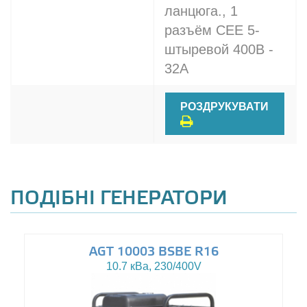
ланцюга., 1
разъём CEE 5-
штыревой 400В -
32A
РОЗДРУКУВАТИ
ПОДІБНІ ГЕНЕРАТОРИ
AGT 10003 BSBE R16
10.7 кВа, 230/400V