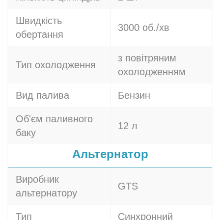
Швидкість
3000 об./хв
обертання
з повітряним
Тип охолодження
охолодженням
Вид палива
Бензин
Об'єм паливного
12 л
баку
Альтернатор
Виробник
GTS
альтернатору
Тип
Синхронний