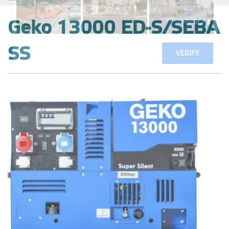
Geko 13000 ED-S/SEBA
SS