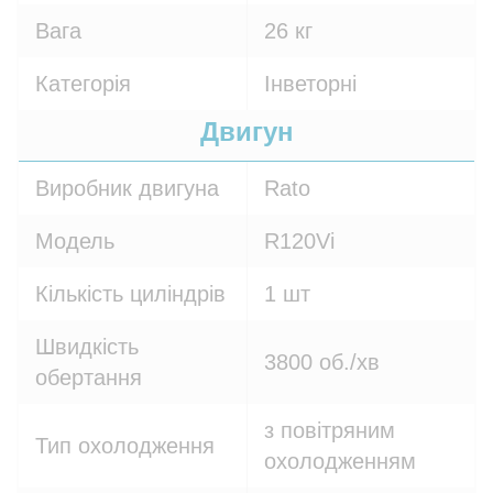
Вага
26 кг
Категорія
Інветорні
Двигун
Виробник двигуна
Rato
Модель
R120Vi
Кількість циліндрів
1 шт
Швидкість
3800 об./хв
обертання
з повітряним
Тип охолодження
охолодженням