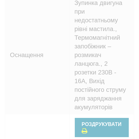
Зупинка двигуна
при
недостатньому
рівні мастила.,
Термомагнітний
запобіжник –
Оснащення
розмикач
ланцюга., 2
розетки 230В -
16A, Вихід
постійного струму
для заряджання
акумуляторів
РОЗДРУКУВАТИ