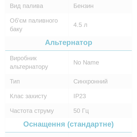
Вид палива
Бензин
Об'єм паливного
4.5 л
баку
Альтернатор
Виробник
No Name
альтернатору
Тип
Синхронний
Клас захисту
IP23
Частота струму
50 Гц
Оснащення (стандартне)