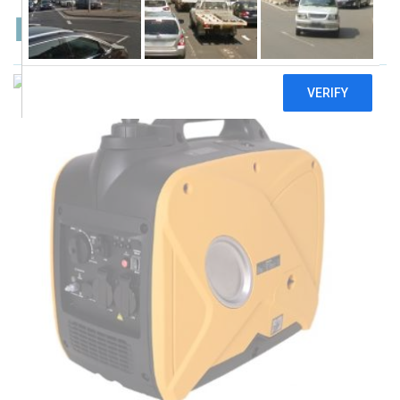
Forte FG2500i