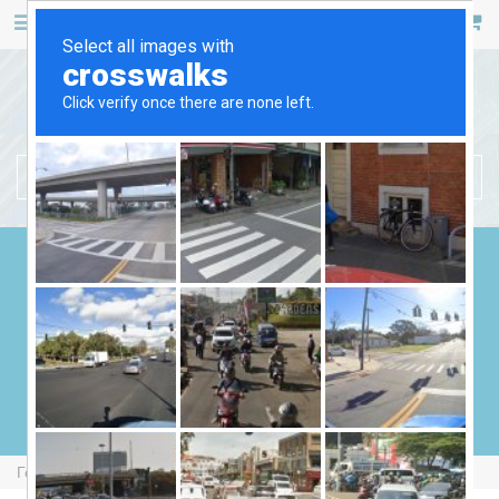
467 53 53
+38 (044)
РУС
УКР
БЕНЗИНОВІ ГЕНЕРАТОРИ
ДИЗЕЛЬНІ ГЕНЕРАТОРИ
ГАЗОВІ ГЕНЕРАТОРИ
ЗВАРЮВАЛЬНІ ГЕНЕРАТОРИ
ГЕНЕРАТОРИ ВІД ВВП
Головна
Бензинові Генератори
Forte FG2500i