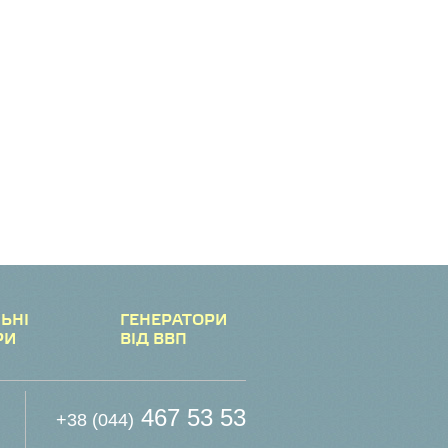
ЬНІ
ГЕНЕРАТОРИ
РИ
ВІД ВВП
467 53 53
+38 (044)