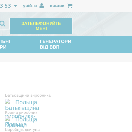
3 53
увійти
кошик
ЗАТЕЛЕФОНУЙТЕ
МЕНІ
ЛЬНІ
ГЕНЕРАТОРИ
ОРИ
ВІД ВВП
Батьківщина виробника
Польща
Країна виробник
Польща
Виробник двигуна