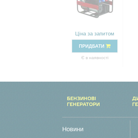
Ціна за запитом
ПРИДБАТИ
Є в наявності
БЕНЗИНОВІ
Д
ГЕНЕРАТОРИ
Г
Новини