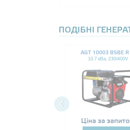
ПОДІБНІ ГЕНЕР
AGT 8000IE
AGT 10003 BSBE R
7.5 кВа, 230V
10.7 кВа, 230/400V
89999
Ціна за запит
грн