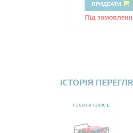
ПРИДБАТИ
ПРИДБАТИ
ід замовлення
Під замовленн
ІСТОРІЯ ПЕРЕГЛ
FOGO FV 13000 E