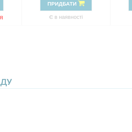
ПРИДБАТИ
я
Є в наявності
ЯДУ