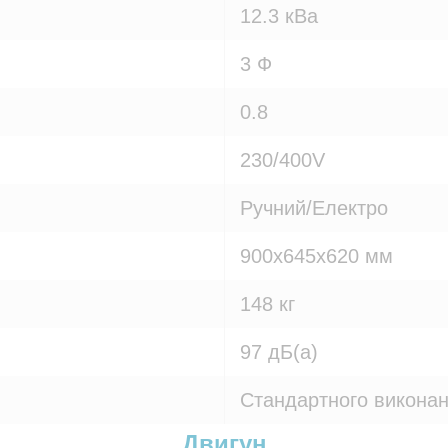
12.3 кВа
3 Ф
0.8
230/400V
Ручний/Електро
900x645x620 мм
148 кг
97 дБ(а)
Стандартного викона
Двигун