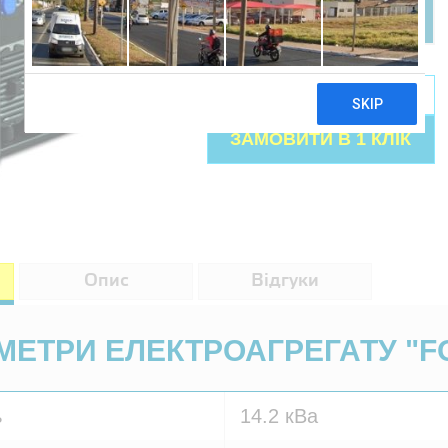
ПРИДБАТИ
Опис
Відгуки
МЕТРИ ЕЛЕКТРОАГРЕГАТУ "FO
ь
14.2 кВа