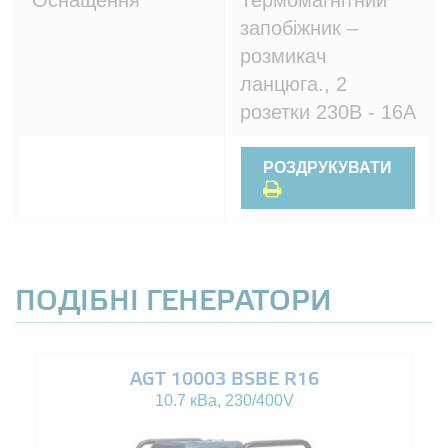
Оснащення
Термомагнітний
запобіжник –
розмикач
ланцюга., 2
розетки 230В - 16A
РОЗДРУКУВАТИ
ПОДІБНІ ГЕНЕРАТОРИ
AGT 10003 BSBE R16
10.7 кВа, 230/400V