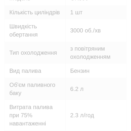
Кількість циліндрів
1 шт
Швидкість
3000 об./хв
обертання
з повітряним
Тип охолодження
охолодженням
Вид палива
Бензин
Об'єм паливного
6.2 л
баку
Витрата палива
при 75%
2.3 л/год
навантаженні