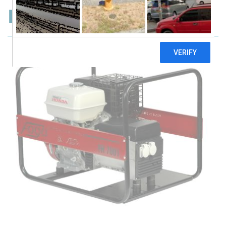
Fogo FH7001