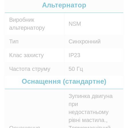
Альтернатор
Виробник
NSM
альтернатору
Тип
Синхронний
Клас захисту
IP23
Частота струму
50 Гц
Оснащення (стандартне)
Зупинка двигуна
при
недостатньому
рівні мастила.,