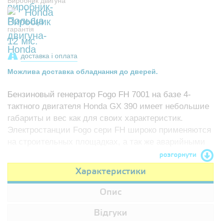
Виробник двигуна
Honda
гарантія
12 міс.
доставка і оплата
Можлива доставка обладнання до дверей.
Бензиновый генератор Fogo FH 7001 на базе 4-
тактного двигателя Honda GX 390 имеет небольшие
габариты и вес как для своих характеристик.
Электростанции Fogo сери FH широко применяются
на строительных площадках, а так же аварийными
службами и службами МЧС.
розгорнути
Характеристики
Опис
Відгуки