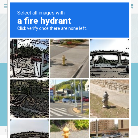
467 53 53
+38 (044)
РУС
УКР
БЕНЗИНОВІ ГЕНЕРАТОРИ
ДИЗЕЛЬНІ ГЕНЕРАТОРИ
ГАЗОВІ ГЕНЕРАТОРИ
ЗВАРЮВАЛЬНІ ГЕНЕРАТОРИ
ГЕНЕРАТОРИ ВІД ВВП
Головна
Бензинові Генератори
Fogo FH7001