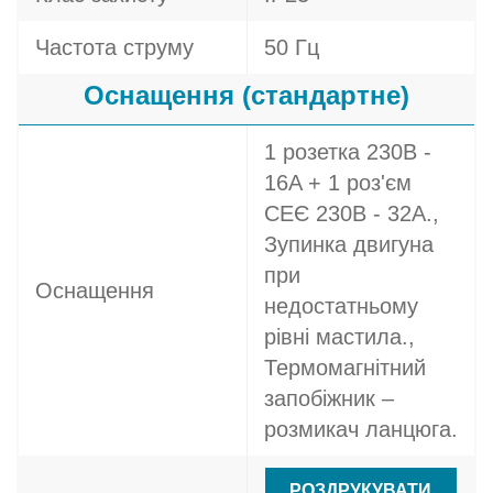
Частота струму
50 Гц
Оснащення (стандартне)
1 розетка 230В -
16A + 1 роз'єм
СЕЄ 230В - 32A.,
Зупинка двигуна
при
Оснащення
недостатньому
рівні мастила.,
Термомагнітний
запобіжник –
розмикач ланцюга.
РОЗДРУКУВАТИ