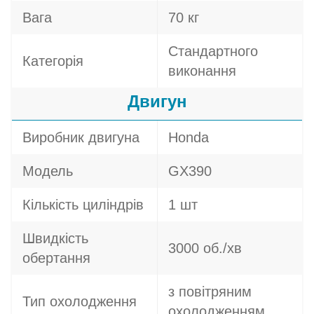
Вага
70 кг
Стандартного
Категорія
виконання
Двигун
Виробник двигуна
Honda
Модель
GX390
Кількість циліндрів
1 шт
Швидкість
3000 об./хв
обертання
з повітряним
Тип охолодження
охолодженням