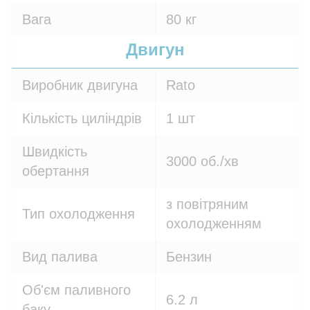
Вага
80 кг
Двигун
Виробник двигуна
Rato
Кількість циліндрів
1 шт
Швидкість
3000 об./хв
обертання
з повітряним
Тип охолодження
охолодженням
Вид палива
Бензин
Об'єм паливного
6.2 л
баку