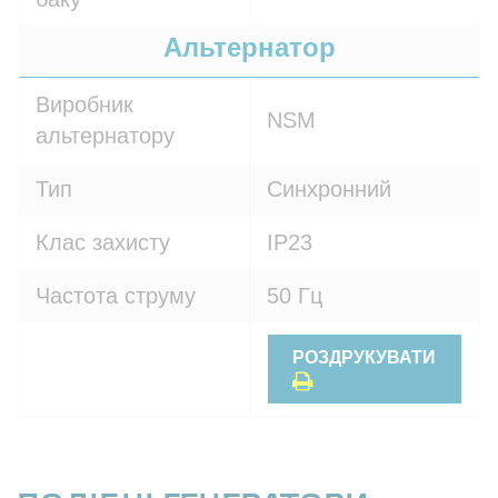
Альтернатор
Виробник
NSM
альтернатору
Тип
Синхронний
Клас захисту
IP23
Частота струму
50 Гц
РОЗДРУКУВАТИ