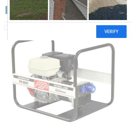
Fogo F6001