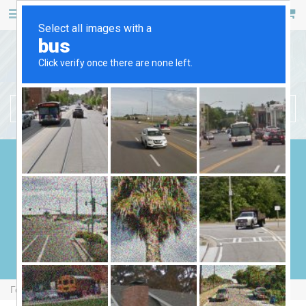
467 53 53
+38 (044)
РУС
УКР
БЕНЗИНОВІ ГЕНЕРАТОРИ
ДИЗЕЛЬНІ ГЕНЕРАТОРИ
ГАЗОВІ ГЕНЕРАТОРИ
ЗВАРЮВАЛЬНІ ГЕНЕРАТОРИ
ГЕНЕРАТОРИ ВІД ВВП
Головна
Бензинові Генератори
Fogo F6001