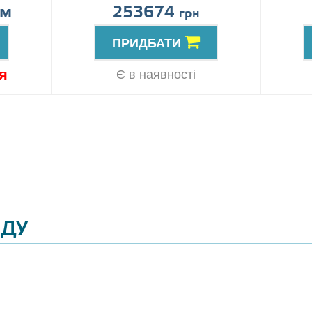
ом
253674
грн
ПРИДБАТИ
я
Є в наявності
ЯДУ