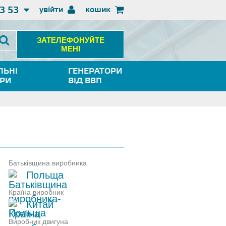
3 53
увійти
кошик
ЗАТЕЛЕФОНУЙТЕ
МЕНІ
ЛЬНІ
ГЕНЕРАТОРИ
ОРИ
ВІД ВВП
Батьківщина виробника
Польща
Країна виробник
Китай
Виробник двигуна