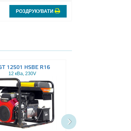
РОЗДРУКУВАТИ
GT 12501 HSBE R16
AGT 14503 HSBE 
12 кВа, 230V
13.5 кВа, 230/400V