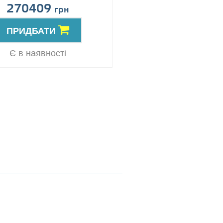
270409
Ціна за запит
грн
ПРИДБАТИ
ПРИДБАТИ
Резерв
Є в наявності