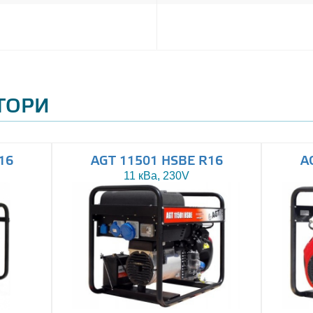
АТОРИ
16
AGT 11501 HSBE R16
A
11 кВа, 230V