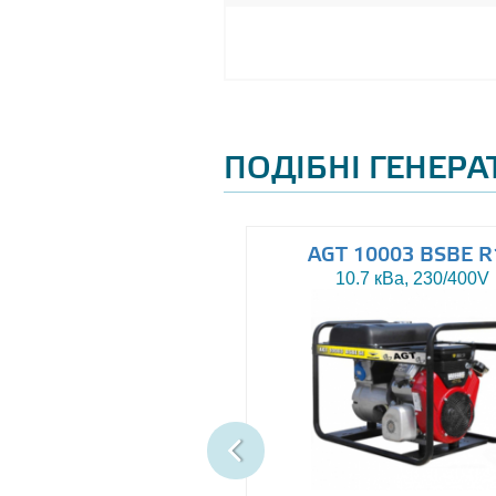
ПОДІБНІ ГЕНЕР
AGT 8000IE
AGT 10003 BSBE R
7.5 кВа, 230V
10.7 кВа, 230/400V