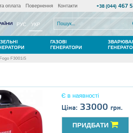
467 5
та оплата
Повернення
Контакти
+38 (044)
УКР
РУС
ЗЕЛЬНІ
ГАЗОВІ
ЗВАРЮВА
НЕРАТОРИ
ГЕНЕРАТОРИ
ГЕНЕРАТ
Fogo F3001iS
Є в наявності
33000
Ціна:
грн.
ПРИДБАТИ