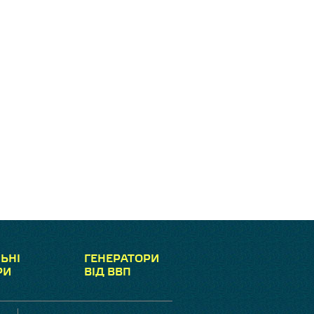
ЬНІ
ГЕНЕРАТОРИ
РИ
ВІД ВВП