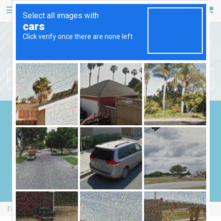
467 53 53
+38 (044)
РУС
УКР
БЕНЗИНОВІ ГЕНЕРАТОРИ
ДИЗЕЛЬНІ ГЕНЕРАТОРИ
ГАЗОВІ ГЕНЕРАТОРИ
ЗВАРЮВАЛЬНІ ГЕНЕРАТОРИ
ГЕНЕРАТОРИ ВІД ВВП
Головна
Бензинові Генератори
Europower EPG12000TE