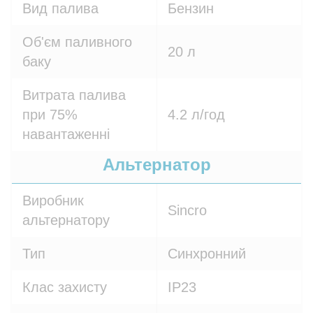
Вид палива
Бензин
Об'єм паливного
20 л
баку
Витрата палива
при 75%
4.2 л/год
навантаженні
Альтернатор
Виробник
Sincro
альтернатору
Тип
Синхронний
Клас захисту
IP23