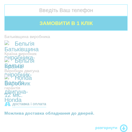
Батьківщина виробника
Бельгія
Країна виробник
Бельгія
Виробник двигуна
Honda
гарантія
12 міс.
доставка і оплата
Можлива доставка обладнання до дверей.
розгорнути