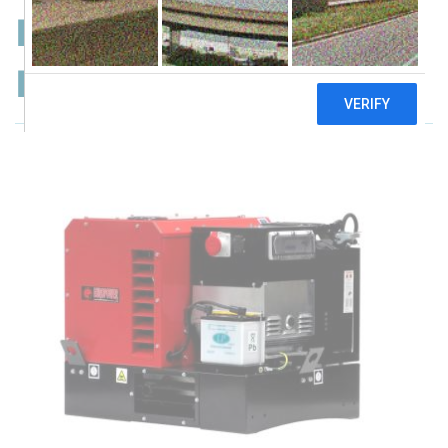
Europower
EPG12000TE