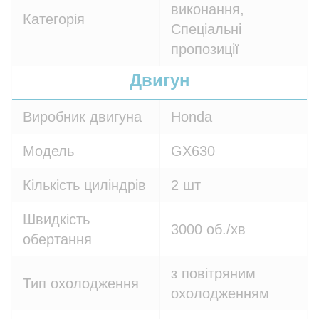
виконання,
Категорія
Спеціальні
пропозиції
Двигун
Виробник двигуна
Honda
Модель
GX630
Кількість циліндрів
2 шт
Швидкість
3000 об./хв
обертання
з повітряним
Тип охолодження
охолодженням