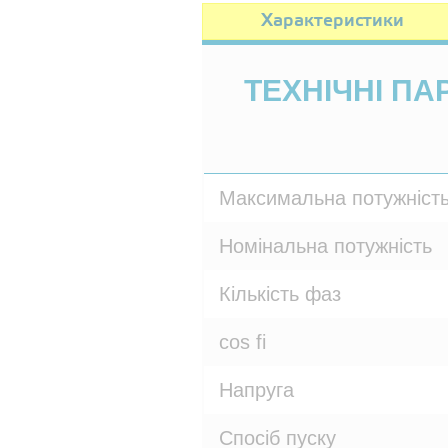
Характеристики
ТЕХНІЧНІ П
Максимальна потужніст
Номінальна потужність
Кількість фаз
cos fi
Напруга
Спосіб пуску