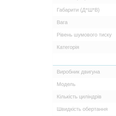
Габарити (Д*Ш*В)
Вага
Рівень шумового тиску
Категорія
Виробник двигуна
Модель
Кількість циліндрів
Швидкість обертання