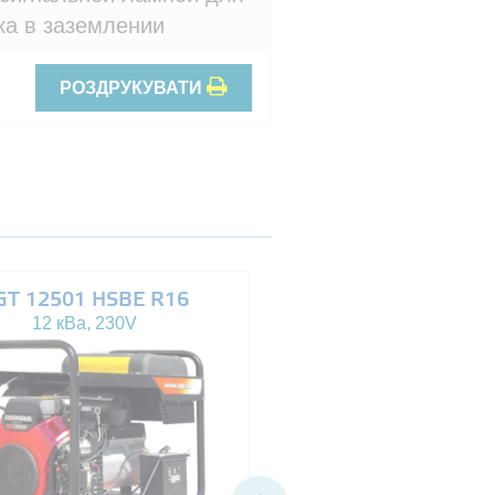
ка в заземлении
РОЗДРУКУВАТИ
GT 12501 HSBE R16
AGT 14503 HSBE 
12 кВа, 230V
13.5 кВа, 230/400V