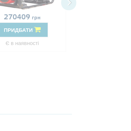
270409
Ціна за запит
грн
ПРИДБАТИ
ПРИДБАТИ
Резерв
Є в наявності