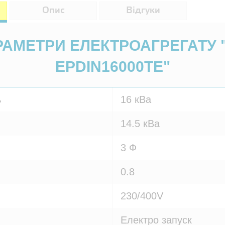
Опис
Відгуки
АРАМЕТРИ ЕЛЕКТРОАГРЕГАТУ
EPDIN16000TE"
ь
16 кВа
14.5 кВа
3 Ф
0.8
230/400V
Електро запуск