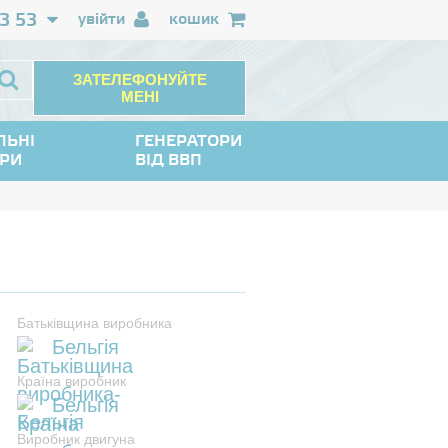
3 53
увійти
кошик
ЗАТЕЛЕФОНУЙТЕ
МЕНІ
ЛЬНІ
ГЕНЕРАТОРИ
ОРИ
ВІД ВВП
Батьківщина виробника
Бельгія
Країна виробник
Бельгія
Виробник двигуна