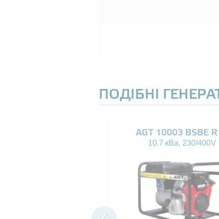
ПОДІБНІ ГЕНЕР
AGT 8000IE
AGT 10003 BSBE R
7.5 кВа, 230V
10.7 кВа, 230/400V