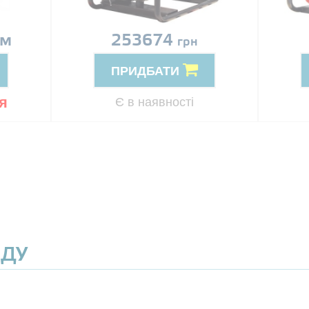
ом
253674
грн
ПРИДБАТИ
я
Є в наявності
ЯДУ