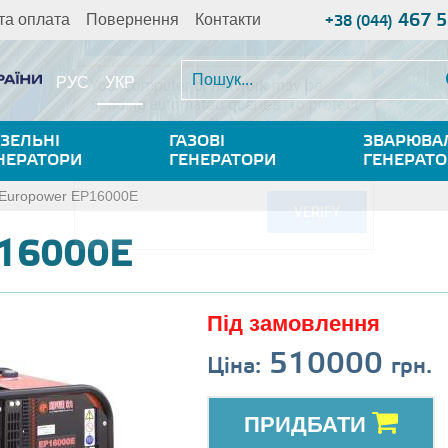
467 5
та оплата
Повернення
Контакти
+38 (044)
УКР
РУС
ЗЕЛЬНІ
ГАЗОВІ
ЗВАРЮВА
НЕРАТОРИ
ГЕНЕРАТОРИ
ГЕНЕРАТ
Europower EP16000E
P16000E
Під замовлення
510000
Ціна:
грн.
ПРИДБАТИ