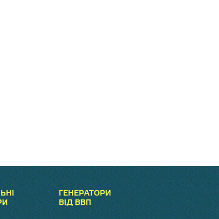
ЬНІ
ГЕНЕРАТОРИ
РИ
ВІД ВВП