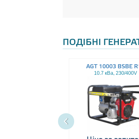
ПОДІБНІ ГЕНЕР
AGT 8000IE
AGT 10003 BSBE R
7.5 кВа, 230V
10.7 кВа, 230/400V