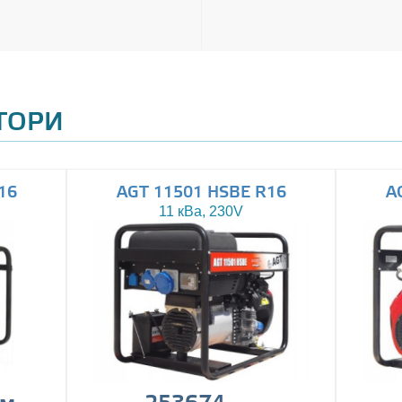
АТОРИ
16
AGT 11501 HSBE R16
A
11 кВа, 230V