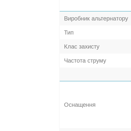
Виробник альтернатору
Тип
Клас захисту
Частота струму
Оснащення