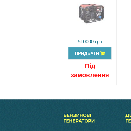
510000 грн
ПРИДБАТИ
Під
замовлення
БЕНЗИНОВІ
Д
ГЕНЕРАТОРИ
Г