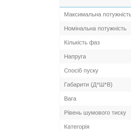
Максимальна потужніст
Номінальна потужність
Кількість фаз
Напруга
Спосіб пуску
Габарити (Д*Ш*В)
Вага
Рівень шумового тиску
Категорія