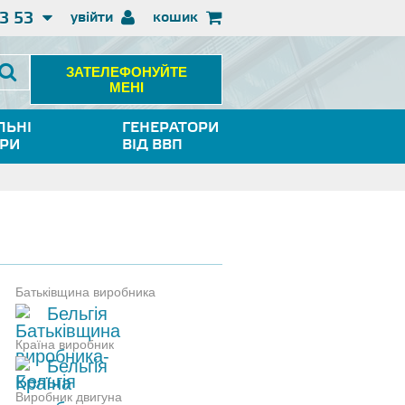
3 53
увійти
кошик
ЗАТЕЛЕФОНУЙТЕ
МЕНІ
ЛЬНІ
ГЕНЕРАТОРИ
ОРИ
ВІД ВВП
Батьківщина виробника
Бельгія
Країна виробник
Бельгія
Виробник двигуна