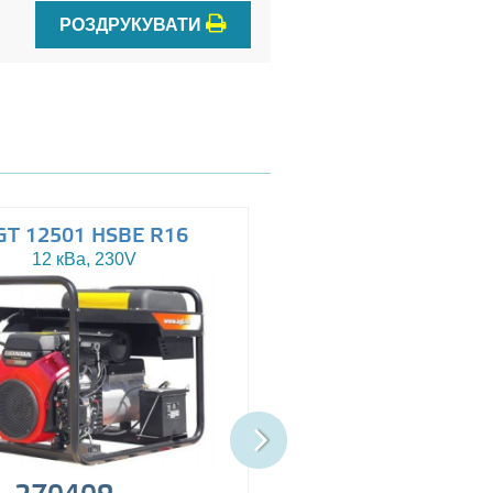
РОЗДРУКУВАТИ
GT 12501 HSBE R16
AGT 14503 HSBE 
12 кВа, 230V
13.5 кВа, 230/400V