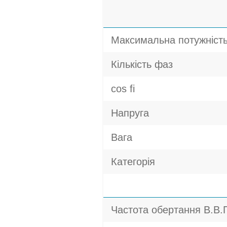
Максимальна потужніст
Кількість фаз
cos fi
Напруга
Вага
Категорія
Частота обертання В.В.