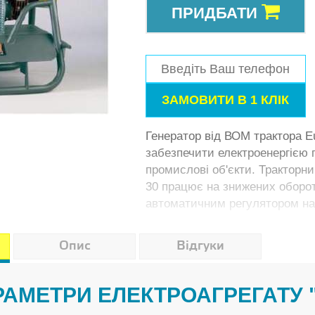
ПРИДБАТИ
Генератор від ВОМ трактора 
забезпечити електроенергією 
промислові об'єкти. Тракторн
30 працює на знижених оборот
автоматичним регулятором на
Опис
Відгуки
АРАМЕТРИ ЕЛЕКТРОАГРЕГАТУ