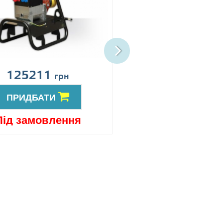
125211
152753
грн
грн
ПРИДБАТИ
ПРИДБАТИ
Під замовлення
Під замовлен