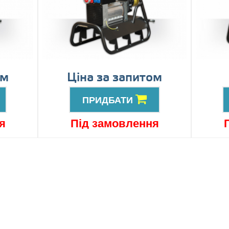
ом
Ціна за запитом
ПРИДБАТИ
я
Під замовлення