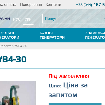
467 5
та оплата
Повернення
Контакти
+38 (044)
УКР
РУС
ЗЕЛЬНІ
ГАЗОВІ
ЗВАРЮВА
НЕРАТОРИ
ГЕНЕРАТОРИ
ГЕНЕРАТ
uropower AWB4-30
WB4-30
Під замовлення
Ціна за
Ціна:
запитом