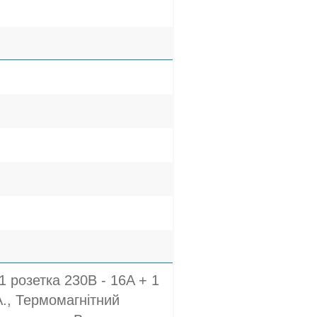
1 розетка 230В - 16A + 1
A., Термомагнітний