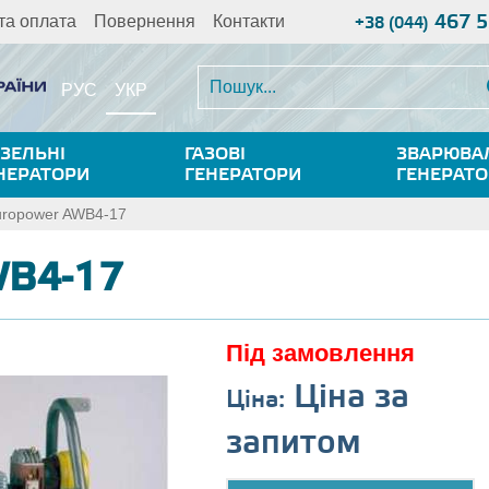
467 5
та оплата
Повернення
Контакти
+38 (044)
УКР
РУС
ЗЕЛЬНІ
ГАЗОВІ
ЗВАРЮВА
НЕРАТОРИ
ГЕНЕРАТОРИ
ГЕНЕРАТ
uropower AWB4-17
WB4-17
Під замовлення
Ціна за
Ціна:
запитом