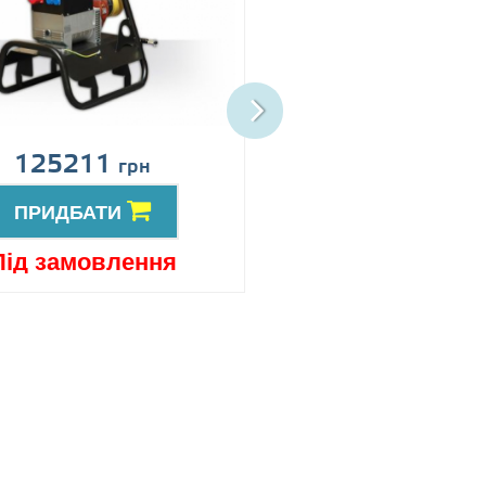
125211
152753
грн
грн
ПРИДБАТИ
ПРИДБАТИ
Під замовлення
Під замовлен