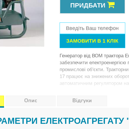
ПРИДБАТИ
Генератор від ВОМ трактора 
забезпечити електроенергією 
промислові об'єкти. Тракторн
17 працює на знижених оборот
автоматичним регулятором на
Опис
Відгуки
АРАМЕТРИ ЕЛЕКТРОАГРЕГАТУ