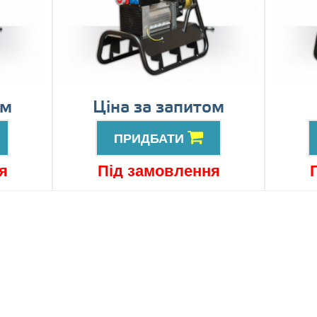
ом
Ціна за запитом
ПРИДБАТИ
я
Під замовлення