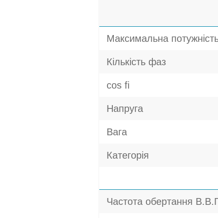
Максимальна потужніст
Кількість фаз
cos fi
Напруга
Вага
Категорія
Частота обертання В.В.