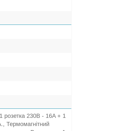
1 розетка 230В - 16A + 1
A., Термомагнітний