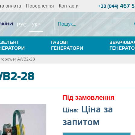
467 5
та оплата
Повернення
Контакти
+38 (044)
УКР
РУС
ЗЕЛЬНІ
ГАЗОВІ
ЗВАРЮВА
НЕРАТОРИ
ГЕНЕРАТОРИ
ГЕНЕРАТ
uropower AWB2-28
WB2-28
Під замовлення
Ціна за
Ціна:
запитом