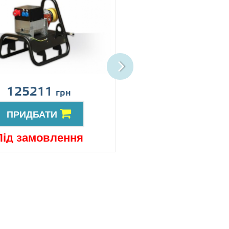
125211
152753
грн
грн
ПРИДБАТИ
ПРИДБАТИ
Під замовлення
Під замовлен