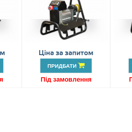
ом
Ціна за запитом
ПРИДБАТИ
я
Під замовлення