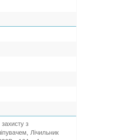
 захисту з
іпувачем, Лічильник