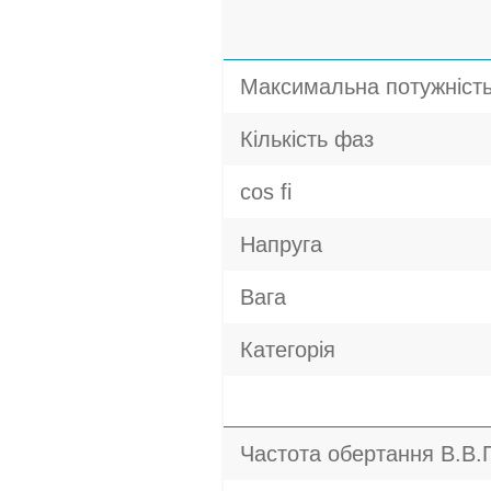
Максимальна потужніст
Кількість фаз
cos fi
Напруга
Вага
Категорія
Частота обертання В.В.