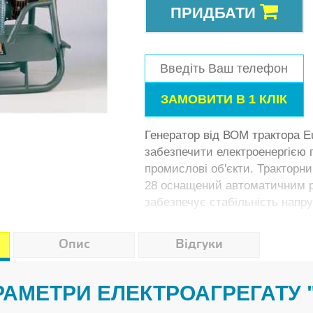
ПРИДБАТИ
Генератор від ВОМ трактора 
забезпечити електроенергією 
промислові об'єкти. Тракторн
28 оснащений автоматичним р
забезпечує стабільність напру
Опис
Відгуки
АРАМЕТРИ ЕЛЕКТРОАГРЕГАТУ