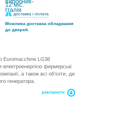
12 міс.
доставка і оплата
Можлива доставка обладнання
до дверей.
р Euromacchine LG38
я електроенергією фермерські
омпанії, а також всі об'єкти, де
го генератора.
розгорнути