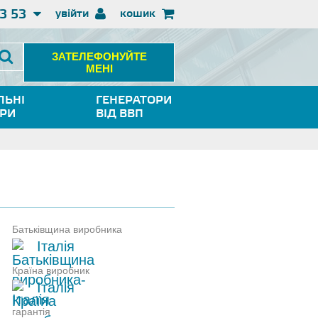
3 53
увійти
кошик
ЗАТЕЛЕФОНУЙТЕ
МЕНІ
ЛЬНІ
ГЕНЕРАТОРИ
ОРИ
ВІД ВВП
Батьківщина виробника
Італія
Країна виробник
Італія
гарантія