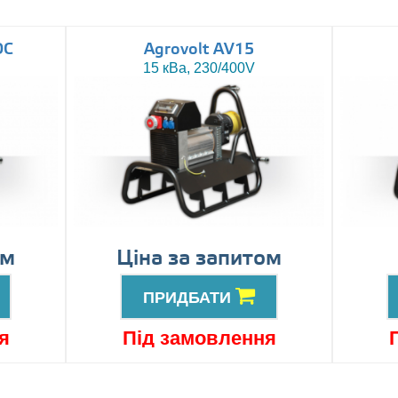
DC
Agrovolt AV15
15 кВа, 230/400V
ом
Ціна за запитом
ПРИДБАТИ
я
Під замовлення