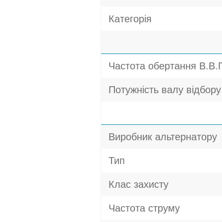
Категорія
Частота обертання В.В.
Потужність валу відбору 
Виробник альтернатору
Тип
Клас захисту
Частота струму