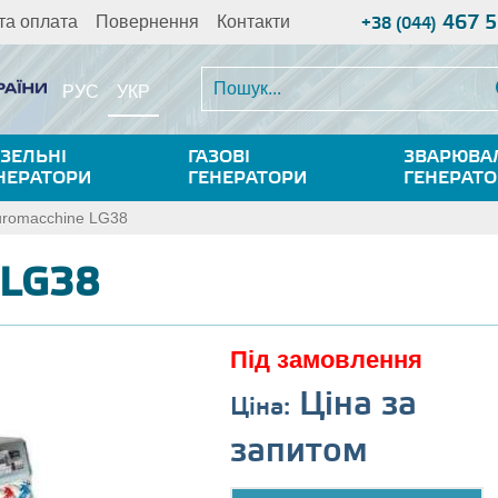
467 5
та оплата
Повернення
Контакти
+38 (044)
УКР
РУС
ЗЕЛЬНІ
ГАЗОВІ
ЗВАРЮВА
НЕРАТОРИ
ГЕНЕРАТОРИ
ГЕНЕРАТ
uromacchine LG38
 LG38
Під замовлення
Ціна за
Ціна:
запитом