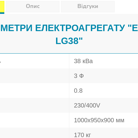
Опис
Відгуки
АМЕТРИ ЕЛЕКТРОАГРЕГАТУ 
LG38"
ь
38 кВа
3 Ф
0.8
230/400V
1000х950х900 мм
170 кг