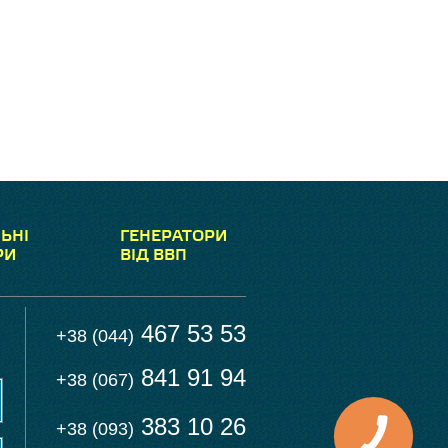
ЬНІ
ГЕНЕРАТОРИ
РИ
ВІД ВВП
467 53 53
+38 (044)
841 91 94
+38 (067)
383 10 26
+38 (093)