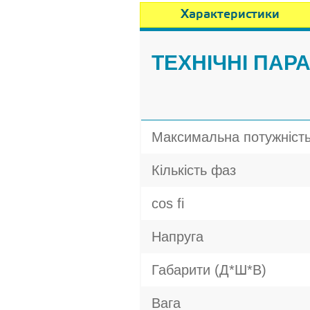
Характеристики
ТЕХНІЧНІ ПАР
Максимальна потужніст
Кількість фаз
cos fi
Напруга
Габарити (Д*Ш*В)
Вага