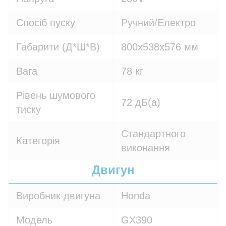
Спосіб пуску
Ручний/Електро
Габарити (Д*Ш*В)
800х538х576 мм
Вага
78 кг
Рівень шумового
72 дБ(а)
тиску
Стандартного
Категорія
виконання
Двигун
Виробник двигуна
Honda
Модель
GX390