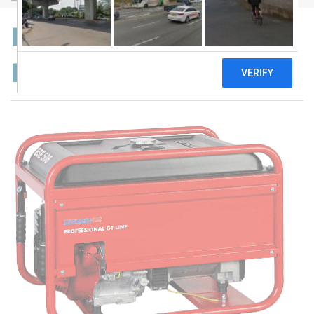
Endress ESE 606 HS-GT
ES