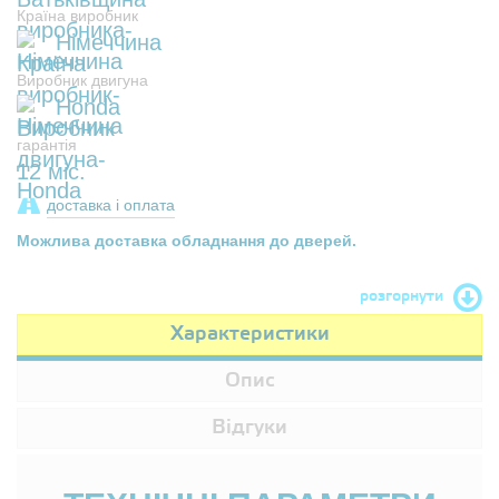
Країна виробник
Німеччина
Виробник двигуна
Honda
гарантія
12 міс.
доставка і оплата
Можлива доставка обладнання до дверей.
розгорнути
Характеристики
Опис
Відгуки