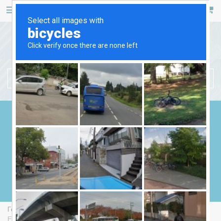
467 53 53
+38 (044)
РУС
УКР
БЕНЗИНОВІ ГЕНЕРАТОРИ
ДИЗЕЛЬНІ ГЕНЕРАТОРИ
ГАЗОВІ ГЕНЕРАТОРИ
ЗВАРЮВАЛЬНІ ГЕНЕРАТОРИ
ГЕНЕРАТОРИ ВІД ВВП
Головна
Бензинові Генератори
Endress ESE 606 HS-GT
ES