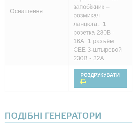
запобіжник –
Оснащення
розмикач
ланцюга., 1
розетка 230В -
16A, 1 разъём
CEE 3-штыревой
230В - 32A
РОЗДРУКУВАТИ
ПОДІБНІ ГЕНЕРАТОРИ