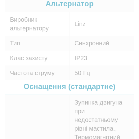
Альтернатор
Виробник
Linz
альтернатору
Тип
Синхронний
Клас захисту
IP23
Частота струму
50 Гц
Оснащення (стандартне)
Зупинка двигуна
при
недостатньому
рівні мастила.,
Термомагнітний