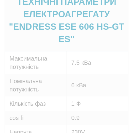
ТЕХНІЧНІ ПАРАМЕТРИ
ЕЛЕКТРОАГРЕГАТУ
"ENDRESS ESE 606 HS-GT
ES"
Максимальна
7.5 кВа
потужність
Номінальна
6 кВа
потужність
Кількість фаз
1 Ф
cos fi
0.9
Напруга
230V