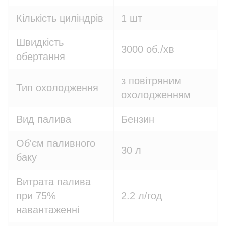
Кількість циліндрів
1 шт
Швидкість
3000 об./хв
обертання
з повітряним
Тип охолодження
охолодженням
Вид палива
Бензин
Об'єм паливного
30 л
баку
Витрата палива
при 75%
2.2 л/год
навантаженні