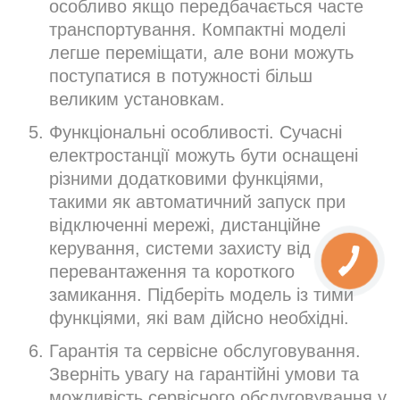
особливо якщо передбачається часте
транспортування. Компактні моделі
легше переміщати, але вони можуть
поступатися в потужності більш
великим установкам.
Функціональні особливості. Сучасні
електростанції можуть бути оснащені
різними додатковими функціями,
такими як автоматичний запуск при
відключенні мережі, дистанційне
керування, системи захисту від
перевантаження та короткого
замикання. Підберіть модель із тими
функціями, які вам дійсно необхідні.
Гарантія та сервісне обслуговування.
Зверніть увагу на гарантійні умови та
можливість сервісного обслуговування у