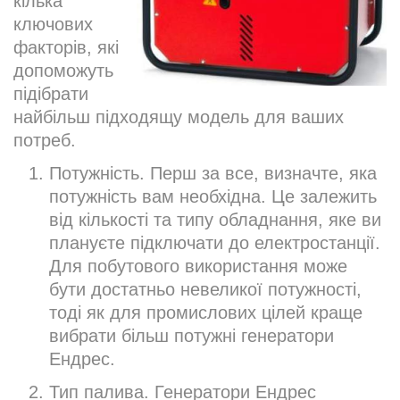
кілька
ключових
факторів, які
допоможуть
підібрати
найбільш підходящу модель для ваших
потреб.
Потужність. Перш за все, визначте, яка
потужність вам необхідна. Це залежить
від кількості та типу обладнання, яке ви
плануєте підключати до електростанції.
Для побутового використання може
бути достатньо невеликої потужності,
тоді як для промислових цілей краще
вибрати більш потужні генератори
Ендрес.
Тип палива. Генератори Ендрес