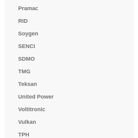
Pramac
RID
Soygen
SENCI
SDMO
TMG
Teksan
United Power
Voltitronic
Vulkan
TPH