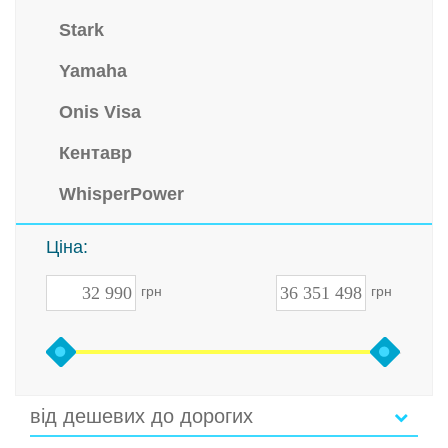
Stark
Yamaha
Onis Visa
Кентавр
WhisperPower
Ціна:
грн
грн
від дешевих до дорогих