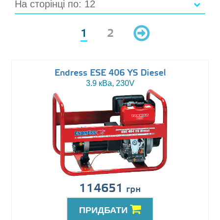
На сторінці по: 12
1
2
Endress ESE 406 YS Diesel
3.9 кВа, 230V
114651
грн
ПРИДБАТИ