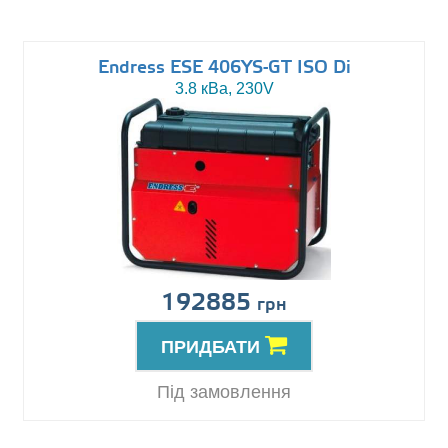
Endress ESE 406YS-GT ISO Di
3.8 кВа, 230V
192885
грн
ПРИДБАТИ
Під замовлення