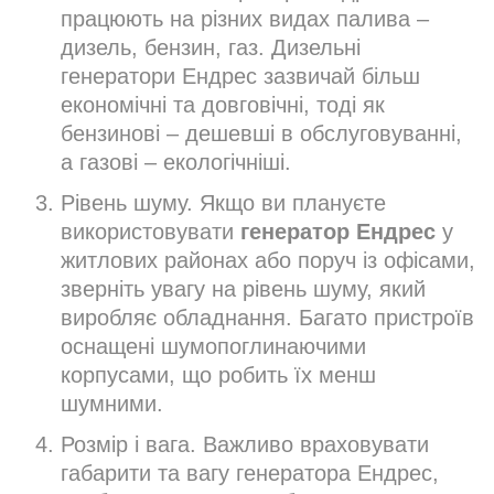
працюють на різних видах палива –
дизель, бензин, газ. Дизельні
генератори Ендрес зазвичай більш
економічні та довговічні, тоді як
бензинові – дешевші в обслуговуванні,
а газові – екологічніші.
Рівень шуму. Якщо ви плануєте
використовувати
генератор Ендрес
у
житлових районах або поруч із офісами,
зверніть увагу на рівень шуму, який
виробляє обладнання. Багато пристроїв
оснащені шумопоглинаючими
корпусами, що робить їх менш
шумними.
Розмір і вага. Важливо враховувати
габарити та вагу генератора Ендрес,