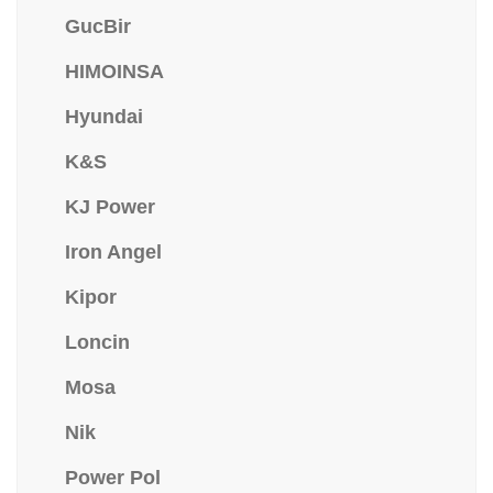
GucBir
HIMOINSA
Hyundai
K&S
KJ Power
Iron Angel
Kipor
Loncin
Mosa
Nik
Power Pol