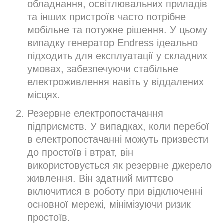
обладнання, освітлювальних приладів
та інших пристроїв часто потрібне
мобільне та потужне рішення. У цьому
випадку генератор Endress ідеально
підходить для експлуатації у складних
умовах, забезпечуючи стабільне
електроживлення навіть у віддалених
місцях.
Резервне електропостачання
підприємств. У випадках, коли перебої
в електропостачанні можуть призвести
до простоїв і втрат, він
використовується як резервне джерело
живлення. Він здатний миттєво
включитися в роботу при відключенні
основної мережі, мінімізуючи ризик
простоїв.