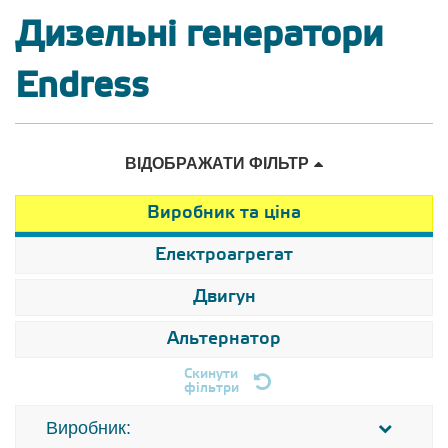
Дизельні генератори
Endress
ВІДОБРАЖАТИ ФІЛЬТР
Виробник та ціна
Електроагрегат
Двигун
Альтернатор
Скинути
фільтри
Виробник: