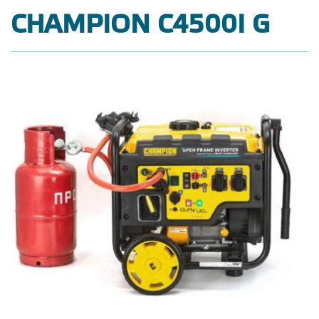
CHAMPION C4500I G