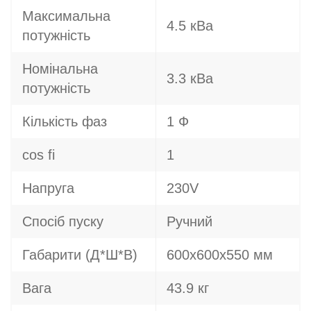
Максимальна
4.5 кВа
потужність
Номінальна
3.3 кВа
потужність
Кількість фаз
1 Ф
cos fi
1
Напруга
230V
Спосіб пуску
Ручний
Габарити (Д*Ш*В)
600x600x550 мм
Вага
43.9 кг