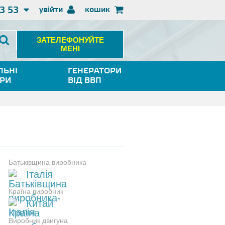
3 53
увійти
кошик
ЗАТЕЛЕФОНУЙТЕ
МЕНІ
ЛЬНІ
ГЕНЕРАТОРИ
ОРИ
ВІД ВВП
Батьківщина виробника
Італія
Країна виробник
Китай
Виробник двигуна