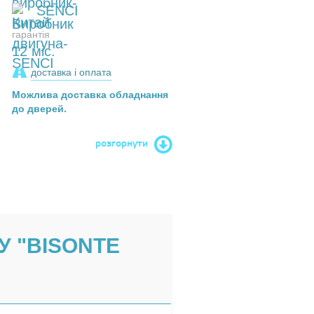
SENCI
гарантія
12 міс.
доставка і оплата
Можлива доставка обладнання
до дверей.
розгорнути
У "BISONTE