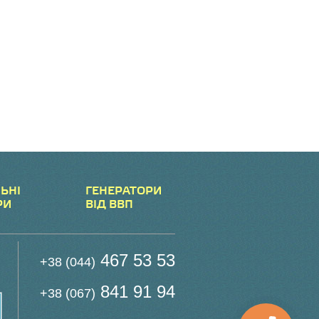
ЬНІ
ГЕНЕРАТОРИ
РИ
ВІД ВВП
467 53 53
+38 (044)
841 91 94
+38 (067)