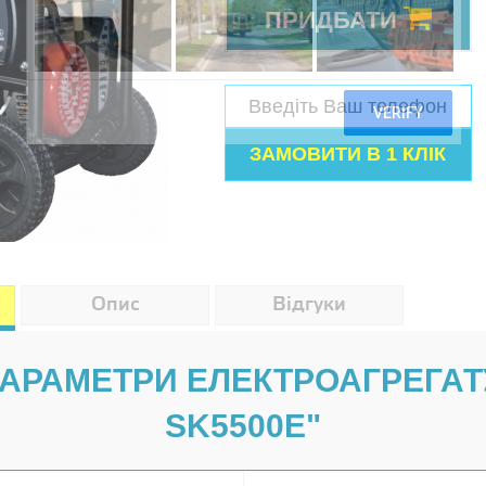
ПРИДБАТИ
Опис
Відгуки
ПАРАМЕТРИ ЕЛЕКТРОАГРЕГАТ
SK5500E"