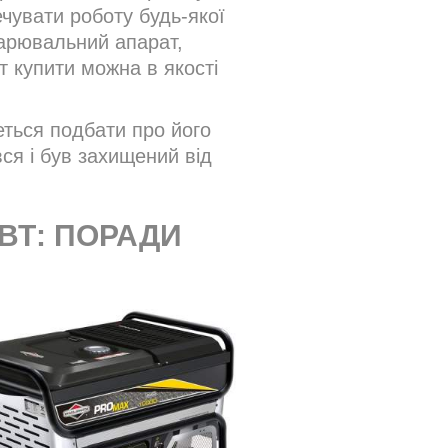
ечувати роботу будь-якої
варювальний апарат,
т купити можна в якості
еться подбати про його
ся і був захищений від
ВТ: ПОРАДИ