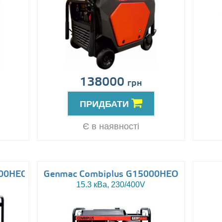
138000
грн
ПРИДБАТИ
Є в наявності
000HEO
Genmac Combiplus G15000HEO
15.3 кВа, 230/400V