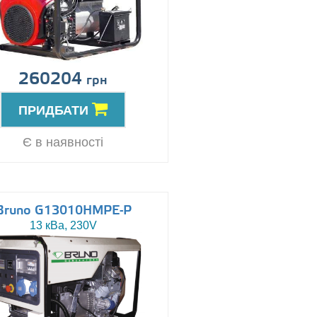
260204
грн
ПРИДБАТИ
Є в наявності
Bruno G13010HMPE-P
13 кВа, 230V