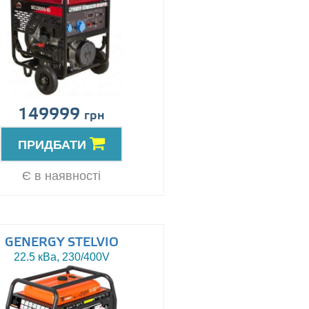
149999
грн
ПРИДБАТИ
Є в наявності
GENERGY STELVIO
22.5 кВа, 230/400V