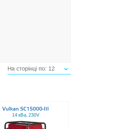
На сторінці по: 12
Vulkan SC15000-III
14 кВа, 230V