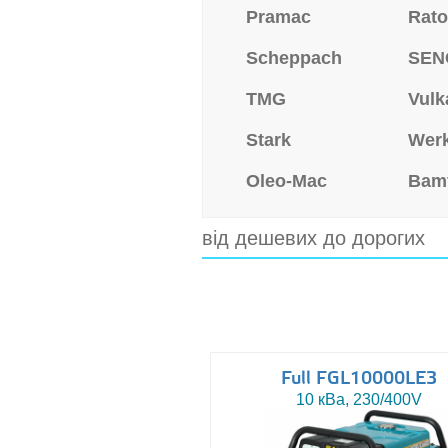
Pramac
Rat
Scheppach
SEN
TMG
Vulk
Stark
Wer
Oleo-Mac
Bam
від дешевих до дорогих
Full FGL10000LE3
10 кВа, 230/400V