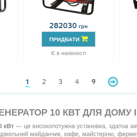
282030
грн
ПРИДБАТИ
Є в наявності
1
2
3
4
9
НЕРАТОР 10 КВТ ДЛЯ ДОМУ І
0 кВт
— це високопотужна установка, здатна за
будівельний майданчик, кафе, майстерню, ферме