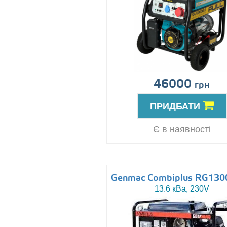
46000
грн
ПРИДБАТИ
Є в наявності
Genmac Combiplus RG13
13.6 кВа, 230V