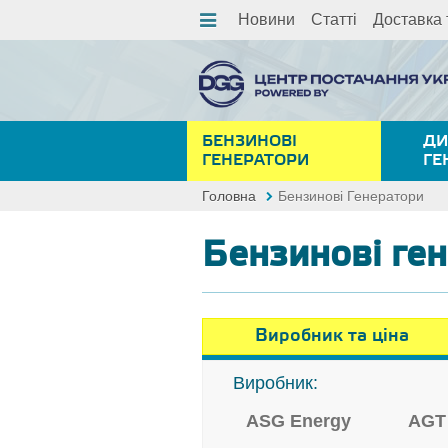
Новини
Статті
Доставка 
БЕНЗИНОВІ
ДИ
ГЕНЕРАТОРИ
ГЕ
Головна
Бензинові Генератори
Бензинові ге
Виробник та ціна
Виробник:
ASG Energy
AGT