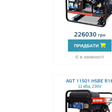
226030
грн
ПРИДБАТИ
Є в наявності
AGT 11501 HSBE R1
11 кВа, 230V