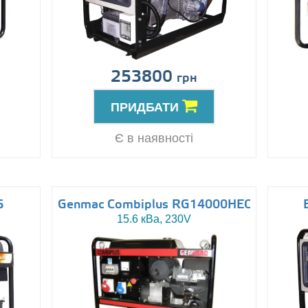
253800
грн
ПРИДБАТИ
Є в наявності
6
Genmac Combiplus RG14000HEO
15.6 кВа, 230V