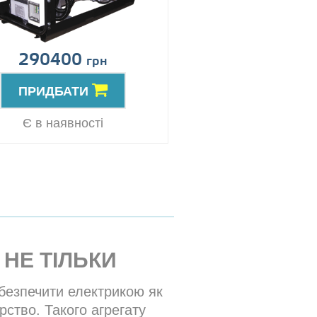
290400
грн
ПРИДБАТИ
Є в наявності
 НЕ ТІЛЬКИ
безпечити електрикою як
рство. Такого агрегату