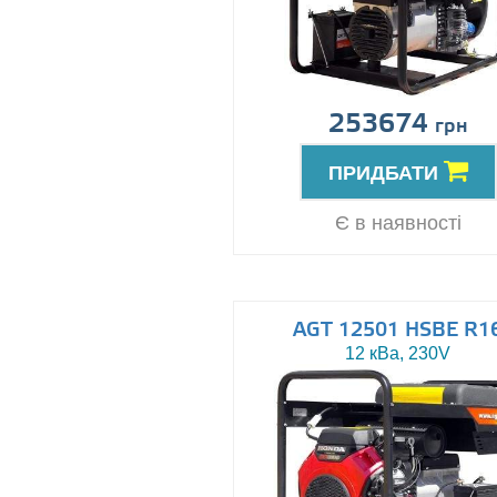
253674
грн
ПРИДБАТИ
Є в наявності
AGT 12501 HSBE R1
12 кВа, 230V